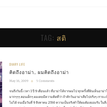
TAG
สติ
DIARY LIFE
คิดถึงอาม่า.. ผมคิดถึงอาม่า
May 16, 2009
5 Comments
จนถึงวันนี้ เวลา 1 ปี 9 เดือนแล้ว ที่อาม่าได้จากผมไป ทุกครั้งที่ฝันเห็นอาม
มากๆๆๆ ตอนเด็กๆ ผมเคยมีความคิดที่ว่า ถ้าสักวันอาม่าเสียไปจริงๆ เราจะเ
ไม่ได้ จนเมื่อวันที่ 9 สิงหาคม 2550 ความเป็นจริงทำให้ผมต้องยอมรับ ในสิ