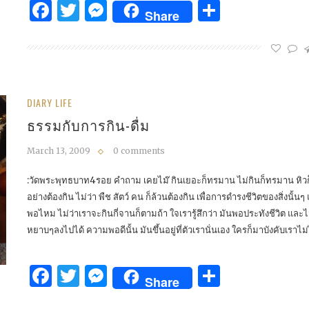
Facebook
Twitter
Messenger
Share
Share
DIARY LIFE
ธรรมกับการกิน-ดื่ม
March 13, 2009
0 comments
:วัดพระพุทธบาท4รอย คำถาม เคยไม๊ กินเยอะก็ทรมาน ไม่กินก็ทรมาน หิวก็ทรม
อย่างต้องกิน ไม่ว่า พืช สัตว์ คน ก็ล้วนต้องกิน เพื่อการดำรงชีวิตของสิ่ง
พอไหม ไม่ว่าเราจะกินกี่จานก็ตามถ้า ใจเรารู้สึกว่า มันพอประทังชีวิต และ
หยาบๆลงไปได้ ความพอดีนั้น มันขึ้นอยู่ที่ตัวเรานั่นเอง ใครก็มาบังคับเรา
Facebook
Twitter
Messenger
Share
Share