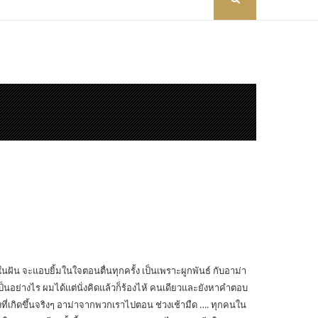
่าในฝัน จะแอบยิ้มในใจตอนตื่นทุกครั้ง เป็นเพราะผูกพันธ์ กับอาม่า
ป็นอย่างไร ผมได้แต่นั่งคิดแล้วก็ร้องไห้ คนเดียวและยังหาคำตอบ
่งที่เกิดขึ้นจริงๆ อาม่าจากพวกเราไปตอน ช่วงเช้ามืด …. ทุกคนใน