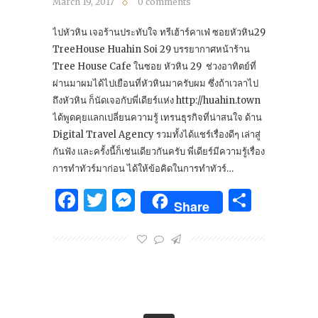
March 19, 2017
0 comments
ไปหัวหิน เจอร้านประทับใจ ทรีเฮ้าร์คาเฟ่ ซอยหัวหิน29
TreeHouse Huahin Soi 29 บรรยากาศหน้าร้าน
Tree House Cafe ในซอย หัวหิน 29 ช่วงอาทิตย์ที่
ผ่านมาผมได้ไปเยือนที่หัวหินมาครับผม ซึ่งถ้าเวลาไป
ถึงหัวหิน ก็นัดเจอกับพี่เดียร์แห่ง http://huahin.town
ได้พูดคุยแลกเปลี่ยนความรู้ เทรนธุรกิจที่น่าสนใจ ด้าน
Digital Travel Agency รวมทั้งได้แชร์เรื่องดีๆ เล่าสู่
กันฟัง และครั้งนี้ก็เช่นเดียวกันครับ พี่เดียร์มีความรู้เรื่อง
การทำทัวร์มาก่อน ได้ให้ข้อคิดในการทำทัวร์…
Facebook
Twitter
Messenger
Share
Share