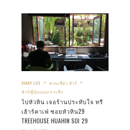
DIARY LIFE
ชวนเที่ยว ทัวร์
ทัวร์ญี่ปุ่นแบบเจาะลึก
ไปหัวหิน เจอร้านประทับใจ ทรี
เฮ้าร์คาเฟ่ ซอยหัวหิน29
TREEHOUSE HUAHIN SOI 29