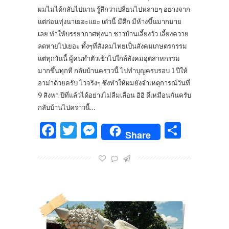
ผมไม่ได้กลับไปนาน รู้สึกว่าเปลี่ยนไปหลายๆ อย่างจาก
แต่ก่อนทุ่งนาเยอะแยะ เด๋วนี้ มีตึก มีห้างขึ้นมากมาย
เลย ทำให้บรรยากาศทุ่งนา ชาวบ้านเลี้ยงวัว เลี้ยงควาย
ลดหายไปเยอะ ทั้งๆที่สังคมไทยเป็นสังคมเกษตรกรรม
แต่ทุกวันนี้ ผู้คนทำตัวเข้าไปใกล้สังคมอุตสาหกรรม
มากขึ้นทุกที กลับบ้านคราวนี้ ไปทำบุญครบรอบ 1 ปีให้
อาม่าด้วยครับ ไวจริงๆ ซึ่งทำให้ผมยังจำเหตุการณ์วันที่
9 สิงหา ปีที่แล้วได้อย่างไม่ลืมเลือน อิอิ ดีเหมือนกันครับ
กลับบ้านไปคราวนี้…
Facebook
Twitter
Messenger
Share
Share