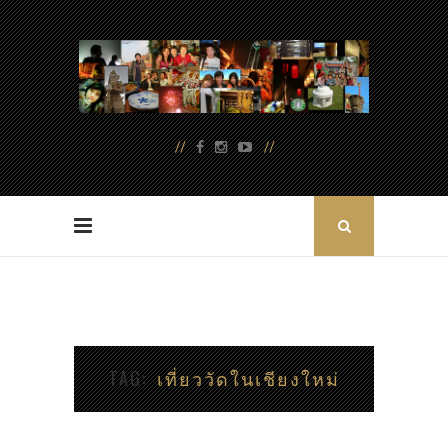
TAG
เที่ยววัดในเชียงใหม่