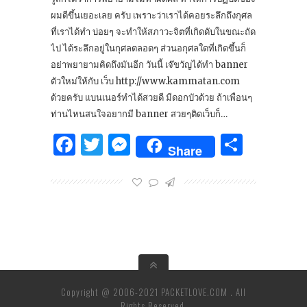
ผมดีขึ้นเยอะเลย ครับ เพราะว่าเราได้คอยระลึกถึงกุศล
ที่เราได้ทำ บ่อยๆ จะทำให้สภาวะจิตที่เกิดดับในขณะถัด
ไป ได้ระลึกอยู่ในกุศลตลอดๆ ส่วนอกุศลใดที่เกิดขึ้นก็
อย่าพยายามคิดถึงมันอีก วันนี้ เจ๊ขวัญได้ทำ banner
ตัวใหม่ให้กับ เว็บ http://www.kammatan.com
ด้วยครับ แบนเนอร์ทำได้สวยดี มีดอกบัวด้วย ถ้าเพื่อนๆ
ท่านไหนสนใจอยากมี banner สวยๆติดเว็บก็…
Facebook
Twitter
Messenger
Share
Share
Copyright @ 2006-2021 PACKETLOVE.COM . All
Rights Reserved.