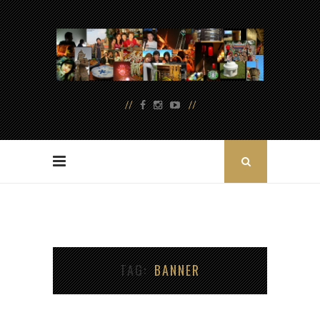
TAG
BANNER