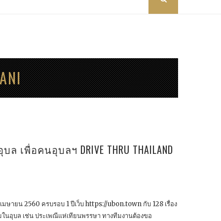
ANI
ุบล เพื่อคนอุบลฯ DRIVE THRU THAILAND
ษายน 2560 ครบรอบ 1 ปีเว็บ https://ubon.town กับ 128 เรื่อง
รรมในอุบล เช่น ประเพณีแห่เทียนพรรษา ทางทีมงานต้องขอ