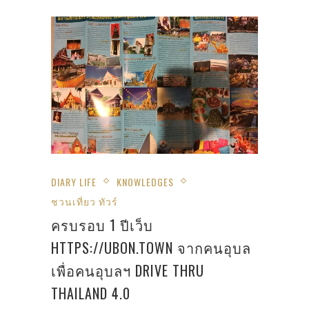
DIARY LIFE
KNOWLEDGES
ชวนเที่ยว ทัวร์
ครบรอบ 1 ปีเว็บ
HTTPS://UBON.TOWN จากคนอุบล
เพื่อคนอุบลฯ DRIVE THRU
THAILAND 4.0