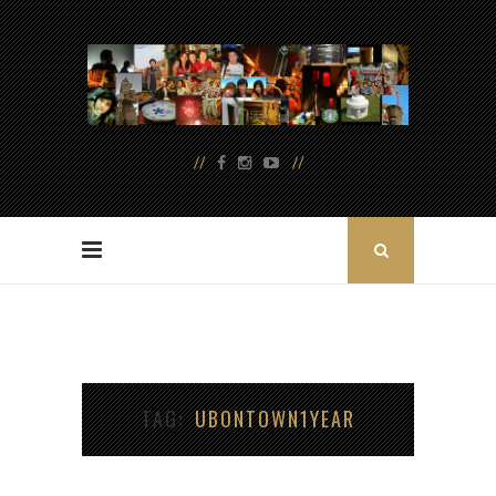
TAG
UBONTOWN1YEAR