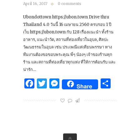
April 16, 2017
0 comments
Ubondottown https://ubon.town Drive thru
Thailand 4.0 วันนี้ 16 เมษายน 2560 ครบรอบ 1 ปี
เว็บ https://ubon.town กับ 128 เรื่องแนะนำ ทั้งร้าน
อาหาร, แนะนำวัด, สถานที่ท่องเที่ยวในอุบล, ศิลปะ
วัฒนธรรมในอุบล เช่น ประเพณีแห่เทียนพรรษา ทาง
ทีมงานต้องขอขอบพระคุณ พี่ๆ น้องๆ เจ้าของร้านทุก
ร้าน และสถานที่ท่องเที่ยวทุกแห่ง ที่ให้การต้อนรับ และ
น่ารัก…
Facebook
Twitter
Messenger
Share
Share