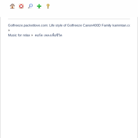
Golfreeze.packetlove.com: Life style of Golfreeze Canon400D Family kammtan.com J
»
Music for relax
»
คอร์ด เพลงเพื่อชีวิต