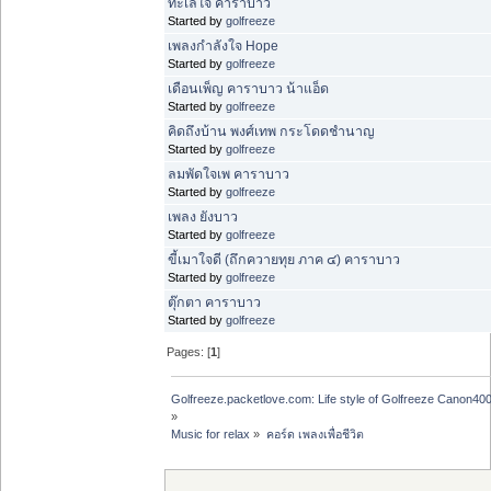
ทะเลใจ คาราบาว
Started by
golfreeze
เพลงกำลังใจ Hope
Started by
golfreeze
เดือนเพ็ญ คาราบาว น้าแอ็ด
Started by
golfreeze
คิดถึงบ้าน พงศ์เทพ กระโดดชำนาญ
Started by
golfreeze
ลมพัดใจเพ คาราบาว
Started by
golfreeze
เพลง ยังบาว
Started by
golfreeze
ขี้เมาใจดี (ถึกควายทุย ภาค ๔) คาราบาว
Started by
golfreeze
ตุ๊กตา คาราบาว
Started by
golfreeze
Pages: [
1
]
Golfreeze.packetlove.com: Life style of Golfreeze Canon
»
Music for relax
»
คอร์ด เพลงเพื่อชีวิต