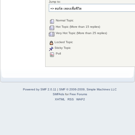
Jump to:
Normal Topic
Hot Topic (More than 15 replies)
Very Hot Topic (More than 25 replies)
Locked Topic
Sticky Topic
Poll
Powered by SMF 2.0.11
|
SMF © 2006-2009, Simple Machines LLC
SMFAds
for
Free Forums
XHTML
RSS
WAP2