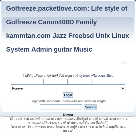
Golfreeze.packetlove.com: Life style of
Golfreeze Canon400D Family
kammtan.com Jazz Freebsd Unix Linux
System Admin guitar Music
ยินดีต้อนรับคุณ,
บุคคลทั่วไป
กรุณา
เข้าสู่ระบบ
หรือ
ลงทะเบียน
Login with username, password and session length
News:
"เมื่อจะทำงาน อย่าหยิบยกเอาความขาดแคลนเป็นข้ออ้าง จงทำงานท่ามกลางความ
ขาดแคลนให้บรรลุผล จงทำด้วยความตั้งใจและซื่อสัตย์"
(พระบรมราโชวาท พระบาทสมเด็จพระเจ้าอยู่หัว พระราชทานวันที่ ๔ พฤศจิกายน
๒๕๑๘)