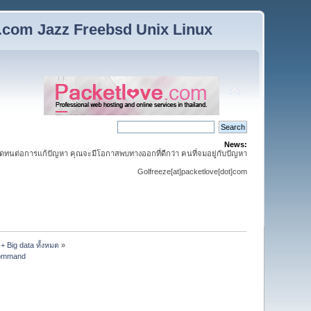
n.com Jazz Freebsd Unix Linux
News:
ดทนต่อการแก้ปัญหา คุณจะมีโอกาสพบทางออกที่ดีกว่า คนที่จมอยู่กับปัญหา
Golfreeze[at]packetlove[dot]com
 + Big data ทั้งหมด
»
 command