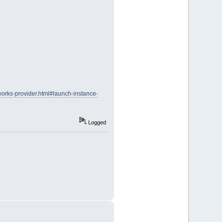
works-provider.html#launch-instance-
Logged