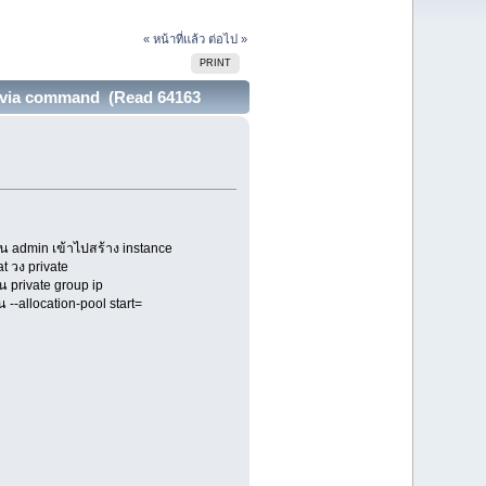
« หน้าที่แล้ว
ต่อไป »
PRINT
ck via command (Read 64163
าน admin เข้าไปสร้าง instance
t วง private
น private group ip
 --allocation-pool start=