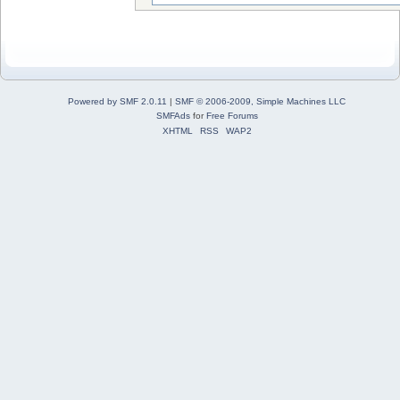
Powered by SMF 2.0.11
|
SMF © 2006-2009, Simple Machines LLC
SMFAds
for
Free Forums
XHTML
RSS
WAP2