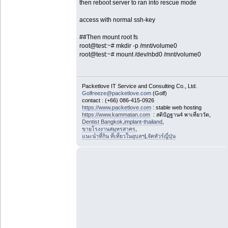
then reboot server to ran into rescue mode
access with normal ssh-key
##Then mount root fs
root@test:~# mkdir -p /mnt/volume0
root@test:~# mount /dev/nbd0 /mnt/volume0
Packetlove IT Service and Consulting Co., Ltd.
Golfreeze@packetlove.com
(Golf)
contact : (+66) 086-415-0926
https://www.packetlove.com
: stable web hosting
https://www.kammatan.com
: สติปัฏฐาน4 พาเที่ยววัด,
Dentist Bangkok
,
implant-thailand
,
ขายโรงงานสมุทรสาคร
,
แนะนำที่กิน ที่เที่ยวในอุบลฯ
|,
จัดทัวร์ญี่ปุ่น