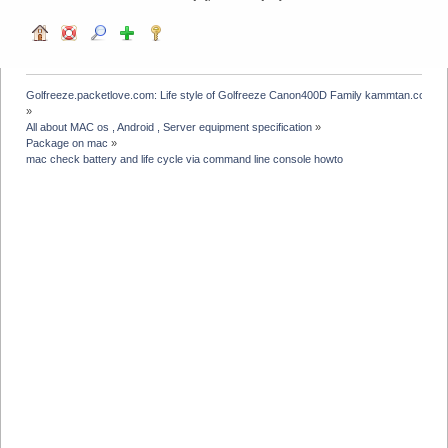
Golfreeze.packetlove.com: Life style of Golfreeze Canon400D Family kammtan.com J
»
All about MAC os , Android , Server equipment specification
»
Package on mac
»
mac check battery and life cycle via command line console howto 