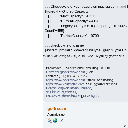
###Check cycle of your battery on mac via command l
$ ioreg -l -w0 |grep Capacity
| | "MaxCapacity" = 4152
| | "CurrentCapacity" = 4128
| | "LegacyBatteryInfo" = {"Amperage"=184467440
Count"=455}
| | "DesignCapacity" = 6700
###check cycle of charge
$system_profiler SPPowerDataType | grep "Cycle Count"
«
Last Edit: กรกฎาคม 07, 2018, 06:23:37 pm by golfreeze
»
Packetlove IT Service and Consulting Co., Ltd.
Golfreeze@packetlove.com
(Golf)
contact : (+66) 086-415-0926
https://www.packetlove.com
: stable web hosting
https://www.kammatan.com
: สติปัฏฐาน4 พาเที่ยววัด,
Dentist Bangkok
,
implant-thailand
,
ขายโรงงานสมุทรสาคร
,
แนะนำที่กิน ที่เที่ยวในอุบลฯ
|,
จัดทัวร์ญี่ปุ่น
golfreeze
Administrator
«
R