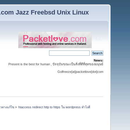
n.com Jazz Freebsd Unix Linux
News:
Present is the best for human , ปัจจุบันขณะเป็นสิ่งที่ดีที่สุดของมนุษย์
Golfreeze[at]packetlove[dot]com
นวทางแก้ไข
»
htaccess redirect http to https ใน wordpress ทำไงดี