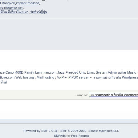
st Bangkok
,
implant-thailand
,
งงานสมุทรสาคร
,
่กิน ที่เที่ยวในอุบลฯ
|,
จัดทัวร์ญี่ปุ่น
freeze Canon400D Family kammtan.com Jazz Freebsd Unix Linux System Admin guitar Music
etlove.com Web hosting , Mail hosting , VoIP + IP PBX server
»
รวมทุกอย่างเกี่ยวกับ Wordpres
ำไงดี
Jump to:
Powered by SMF 2.0.11
|
SMF © 2006-2009, Simple Machines LLC
SMFAds
for
Free Forums