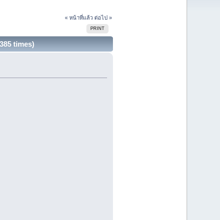
« หน้าที่แล้ว
ต่อไป »
PRINT
385 times)