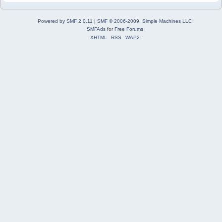
Powered by SMF 2.0.11
|
SMF © 2006-2009, Simple Machines LLC
SMFAds
for
Free Forums
XHTML
RSS
WAP2