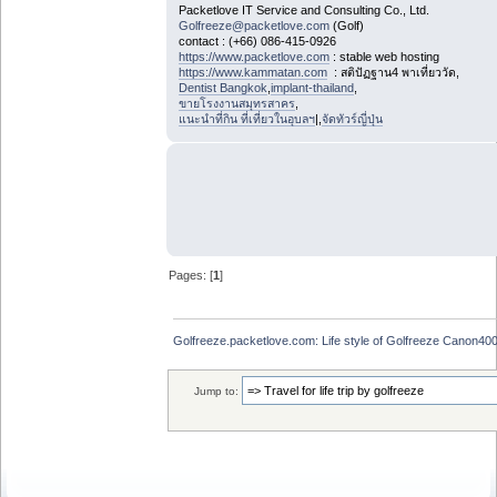
Packetlove IT Service and Consulting Co., Ltd.
Golfreeze@packetlove.com
(Golf)
contact : (+66) 086-415-0926
https://www.packetlove.com
: stable web hosting
https://www.kammatan.com
: สติปัฏฐาน4 พาเที่ยววัด,
Dentist Bangkok
,
implant-thailand
,
ขายโรงงานสมุทรสาคร
,
แนะนำที่กิน ที่เที่ยวในอุบลฯ
|,
จัดทัวร์ญี่ปุ่น
Pages: [
1
]
Golfreeze.packetlove.com: Life style of Golfreeze Canon
Jump to: