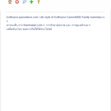
Golfreeze.packetlove.com: Life style of Golfreeze Canon400D Family kammtan.com J
»
ธรรมะดีๆ จาก Kammatan.com
»
การรักษาสุขภาพ และ การดูแลตัวเอง
»
เคล็ดลับง่ายๆ ของการกินให้ได้ประโยชน์