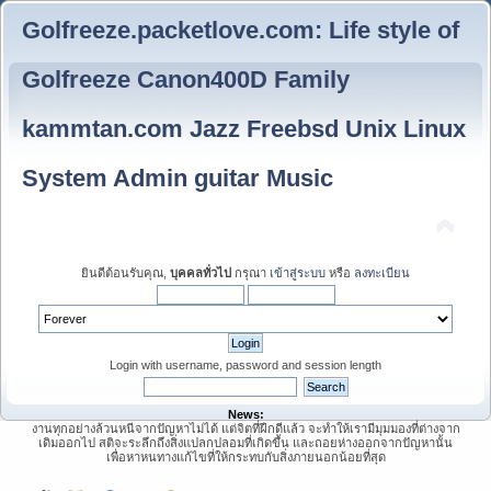
Golfreeze.packetlove.com: Life style of
Golfreeze Canon400D Family
kammtan.com Jazz Freebsd Unix Linux
System Admin guitar Music
ยินดีต้อนรับคุณ,
บุคคลทั่วไป
กรุณา
เข้าสู่ระบบ
หรือ
ลงทะเบียน
Login with username, password and session length
News:
งานทุกอย่างล้วนหนีจากปัญหาไม่ได้ แต่จิตที่ฝึกดีแล้ว จะทำให้เรามีมุมมองที่ต่างจาก
เดิมออกไป สติจะระลึกถึงสิ่งแปลกปลอมที่เกิดขึ้น และถอยห่างออกจากปัญหานั้น
เพื่อหาหนทางแก้ไขที่ให้กระทบกับสิ่งภายนอกน้อยที่สุด