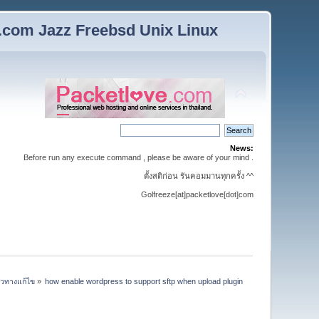
n.com Jazz Freebsd Unix Linux
News:
Before run any execute command , please be aware of your mind .
ตั้งสติก่อน รันคอมมานทุกครั้ง ^^
Golfreeze[at]packetlove[dot]com
นวทางแก้ไข
»
how enable wordpress to support sftp when upload plugin