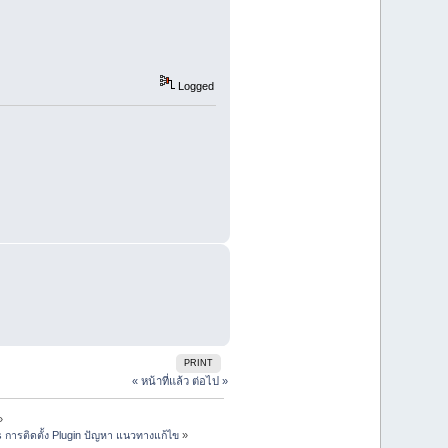
Logged
PRINT
« หน้าที่แล้ว
ต่อไป »
»
s การติดตั้ง Plugin ปัญหา แนวทางแก้ไข
»