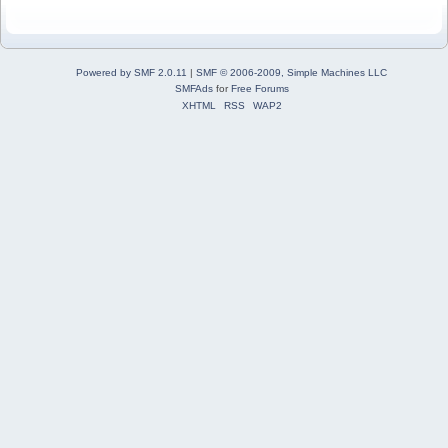
Powered by SMF 2.0.11
|
SMF © 2006-2009, Simple Machines LLC
SMFAds
for
Free Forums
XHTML
RSS
WAP2