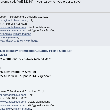
 promo code "gd31218d" in your cart when you order to save!
love IT Service and Consulting Co., Ltd.
eeze@packetlove.com
(Golf)
t : (+66) 086-415-0926
://www.packetlove.com
: stable web hosting
://www.kammatan.com
: สติปัฏฐาน4 พาเที่ยววัด,
st Bangkok
,
implant-thailand
,
งงานสมุทรสาคร
,
่กิน ที่เที่ยวในอุบลฯ
|,
จัดทัวร์ญี่ปุ่น
Re: godaddy promo codeGoDaddy Promo Code List
2012
y #3 on:
มกราคม 07, 2014, 12:00:42 pm »
4
25% every order = Save25F
 35% Off New Coupon 2014 = cjcnew2
love IT Service and Consulting Co., Ltd.
eeze@packetlove.com
(Golf)
t : (+66) 086-415-0926
://www.packetlove.com
: stable web hosting
://www.kammatan.com
: สติปัฏฐาน4 พาเที่ยววัด,
st Bangkok
,
implant-thailand
,