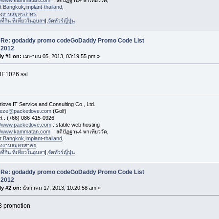
st Bangkok
,
implant-thailand
,
งงานสมุทรสาคร
,
่กิน ที่เที่ยวในอุบลฯ
|,
จัดทัวร์ญี่ปุ่น
Re: godaddy promo codeGoDaddy Promo Code List
2012
y #1 on:
เมษายน 05, 2013, 03:19:55 pm »
E1026 ssl
love IT Service and Consulting Co., Ltd.
eeze@packetlove.com
(Golf)
t : (+66) 086-415-0926
://www.packetlove.com
: stable web hosting
://www.kammatan.com
: สติปัฏฐาน4 พาเที่ยววัด,
st Bangkok
,
implant-thailand
,
งงานสมุทรสาคร
,
่กิน ที่เที่ยวในอุบลฯ
|,
จัดทัวร์ญี่ปุ่น
Re: godaddy promo codeGoDaddy Promo Code List
2012
y #2 on:
ธันวาคม 17, 2013, 10:20:58 am »
 promotion