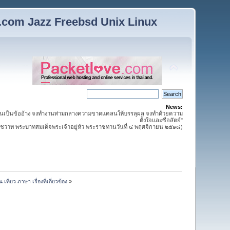
n.com Jazz Freebsd Unix Linux
News:
นเป็นข้ออ้าง จงทำงานท่ามกลางความขาดแคลนให้บรรลุผล จงทำด้วยความ
ตั้งใจและซื่อสัตย์"
วาท พระบาทสมเด็จพระเจ้าอยู่หัว พระราชทานวันที่ ๔ พฤศจิกายน ๒๕๑๘)
เที่ยว ภาษา เรื่องที่เกี่ยวข้อง
»