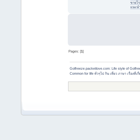
ขายโร
แนะนำที
Pages: [
1
]
Golfreeze.packetlove.com: Life style of Gol
Common for life ทั่วๆไป กิน เที่ยว ภาษา เรื่องที่เกี