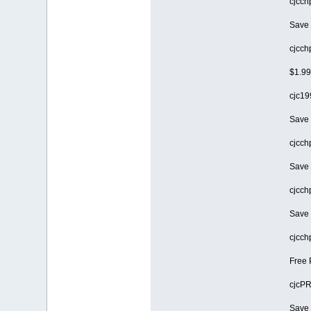
cjcch
Save 
cjcch
$1.9
cjc1
Save 
cjcch
Save 
cjcch
Save 
cjcch
Free 
cjcP
Save 