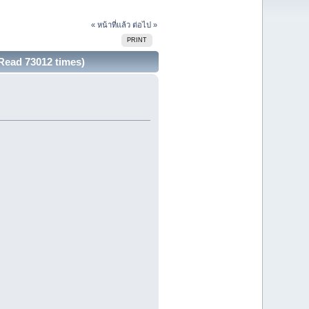
« หน้าที่แล้ว
ต่อไป »
PRINT
ead 73012 times)