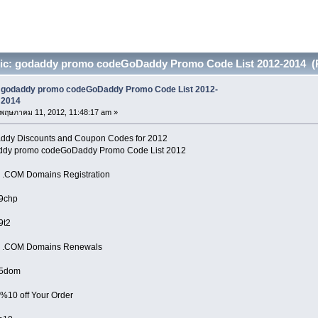
ic: godaddy promo codeGoDaddy Promo Code List 2012-2014 (R
godaddy promo codeGoDaddy Promo Code List 2012-
2014
พฤษภาคม 11, 2012, 11:48:17 am »
dy Discounts and Coupon Codes for 2012
ddy promo codeGoDaddy Promo Code List 2012
 .COM Domains Registration
9chp
9t2
5 .COM Domains Renewals
95dom
%10 off Your Order