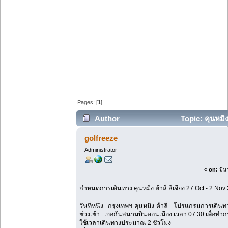
Pages: [
1
]
Author
Topic: คุนหมิง
golfreeze
Administrator
«
on:
มีน
กำหนดการเดินทาง คุนหมิง ต้าลี่ ลี่เจียง 27 Oct - 2 No
วันที่หนึ่ง กรุงเทพฯ-คุนหมิง-ต้าลี่ --โปรแกรมการเดิน
ช่วงเช้า เจอกันสนามบินดอนเมือง เวลา 07.30 เพื่อทำกา
ใช้เวลาเดินทางประมาณ 2 ชั่วโมง