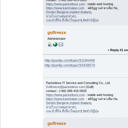
https://www.packetlove.com
: stable web hosting
https://www.kammatan.com
: สติปัฏฐาน4 พาเที่ยววัด,
Dentist Bangkok
,
implant-thailand
,
ขายโรงงานสมุทรสาคร
,
แนะนำที่กิน ที่เที่ยวในอุบลฯ
|,
จัดทัวร์ญี่ปุ่น
golfreeze
Administrator
«
Reply #1 on
http://pantip.com/topic/31184448
http://pantip.com/topic/33439570
Packetlove IT Service and Consulting Co., Ltd.
Golfreeze@packetlove.com
(Golf)
contact : (+66) 086-415-0926
https://www.packetlove.com
: stable web hosting
https://www.kammatan.com
: สติปัฏฐาน4 พาเที่ยววัด,
Dentist Bangkok
,
implant-thailand
,
ขายโรงงานสมุทรสาคร
,
แนะนำที่กิน ที่เที่ยวในอุบลฯ
|,
จัดทัวร์ญี่ปุ่น
golfreeze