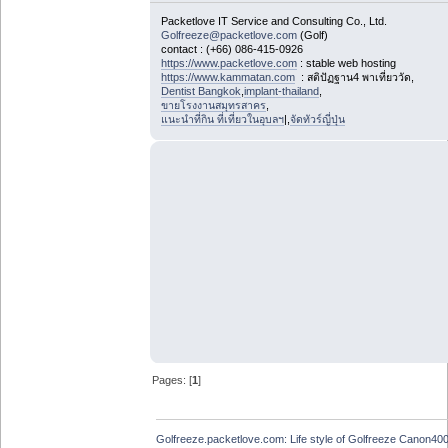
Packetlove IT Service and Consulting Co., Ltd.
Golfreeze@packetlove.com
(Golf)
contact : (+66) 086-415-0926
https://www.packetlove.com
: stable web hosting
https://www.kammatan.com
: สติปัฏฐาน4 พาเที่ยววัด,
Dentist Bangkok
,
implant-thailand
,
ขายโรงงานสมุทรสาคร
,
แนะนำที่กิน ที่เที่ยวในอุบลฯ
|,
จัดทัวร์ญี่ปุ่น
Pages: [
1
]
Golfreeze.packetlove.com: Life style of Golfreeze Canon