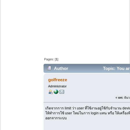
Pages: [
1
]
Author
Topic: You ar
times)
golfreeze
Administrator
«
on:
ธันว
เกิดจากการ limit ว่า user ที่ใช้งานอยู่ใช้กับจำนวน devi
ให้ทำการใช้ user ใหม่ในการ login แทน หรือ ให้เครื่องท
ออกจากระบบ