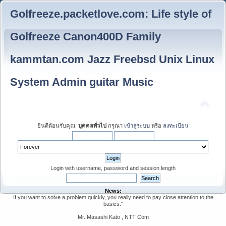
Golfreeze.packetlove.com: Life style of
Golfreeze Canon400D Family
kammtan.com Jazz Freebsd Unix Linux
System Admin guitar Music
ยินดีต้อนรับคุณ,
บุคคลทั่วไป
กรุณา
เข้าสู่ระบบ
หรือ
ลงทะเบียน
Login with username, password and session length
News:
If you want to solve a problem quickly, you really need to pay close attention to the
basics."
Mr. Masashi Kato , NTT Com