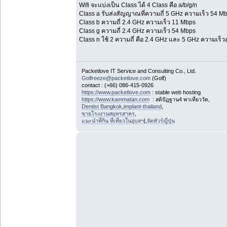
Wifi จะแบ่งเป็น Class ได้ 4 Class คือ a/b/g/n
Class a รับส่งสัญญาณที่ความถี่ 5 GHz ความเร็ว 54 M
Class b ความถี่ 2.4 GHz ความเร็ว 11 Mbps
Class g ความถี่ 2.4 GHz ความเร็ว 54 Mbps
Class n ใช้ 2 ความถี่ คือ 2.4 GHz และ 5 GHz ความเร็ว
Packetlove IT Service and Consulting Co., Ltd.
Golfreeze@packetlove.com
(Golf)
contact : (+66) 086-415-0926
https://www.packetlove.com
: stable web hosting
https://www.kammatan.com
: สติปัฏฐาน4 พาเที่ยววัด,
Dentist Bangkok
,
implant-thailand
,
ขายโรงงานสมุทรสาคร
,
แนะนำที่กิน ที่เที่ยวในอุบลฯ
|,
จัดทัวร์ญี่ปุ่น