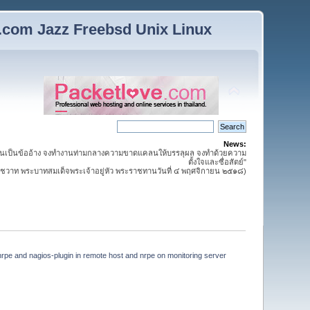
n.com Jazz Freebsd Unix Linux
News:
นเป็นข้ออ้าง จงทำงานท่ามกลางความขาดแคลนให้บรรลุผล จงทำด้วยความ
ตั้งใจและซื่อสัตย์"
วาท พระบาทสมเด็จพระเจ้าอยู่หัว พระราชทานวันที่ ๔ พฤศจิกายน ๒๕๑๘)
 nrpe and nagios-plugin in remote host and nrpe on monitoring server