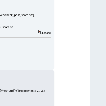
bexec/check_post_score.sh"],
se_score.sh
Logged
ินให้ทำการแก้ไขโดย download v.2.3.3