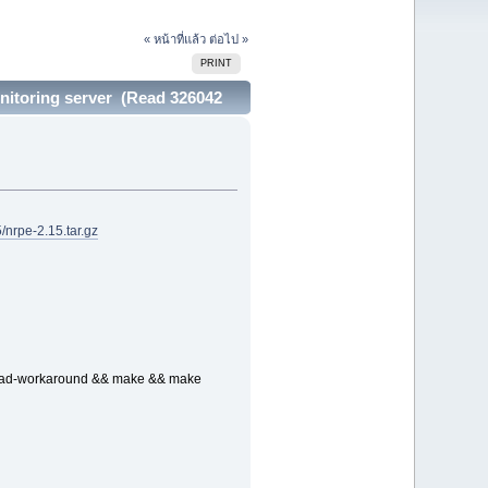
« หน้าที่แล้ว
ต่อไป »
PRINT
onitoring server (Read 326042
5/nrpe-2.15.tar.gz
thread-workaround && make && make