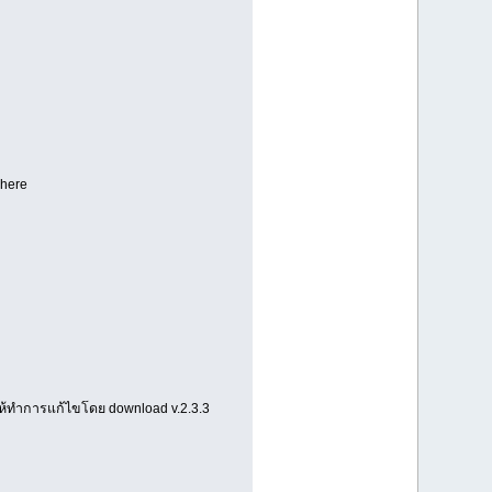
 here
ินให้ทำการแก้ไขโดย download v.2.3.3