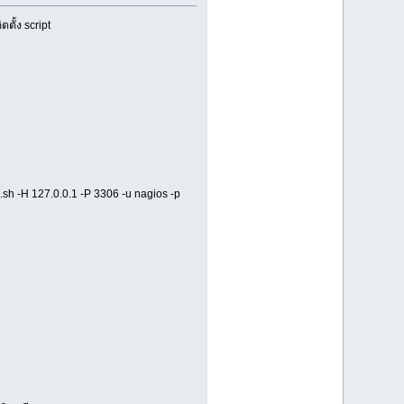
ตั้ง script
sh -H 127.0.0.1 -P 3306 -u nagios -p