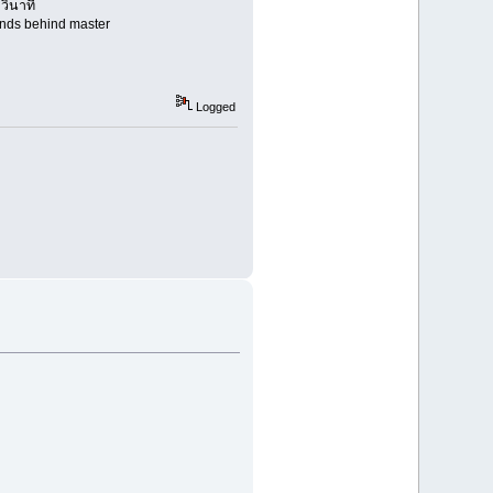
วินาที
conds behind master
Logged