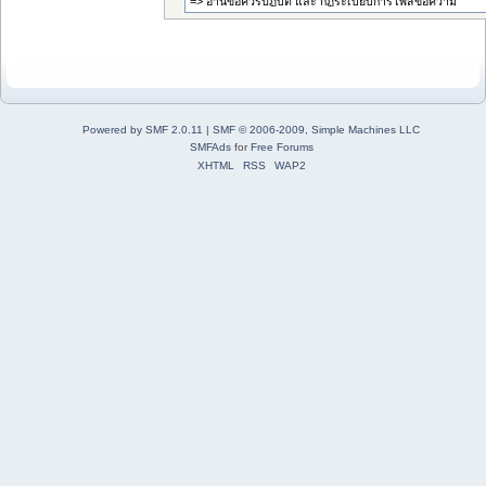
Powered by SMF 2.0.11
|
SMF © 2006-2009, Simple Machines LLC
SMFAds
for
Free Forums
XHTML
RSS
WAP2