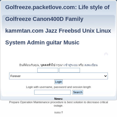
Golfreeze.packetlove.com: Life style of
Golfreeze Canon400D Family
kammtan.com Jazz Freebsd Unix Linux
System Admin guitar Music
ยินดีต้อนรับคุณ,
บุคคลทั่วไป
กรุณา
เข้าสู่ระบบ
หรือ
ลงทะเบียน
Login with username, password and session length
News:
Prepare Operation Maintenance procedure is best solution to decrease critical
outage.
susu !!