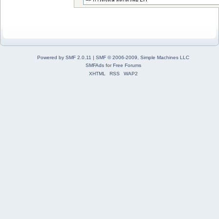
Powered by SMF 2.0.11
|
SMF © 2006-2009, Simple Machines LLC
SMFAds
for
Free Forums
XHTML
RSS
WAP2