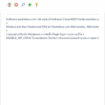
Golfreeze.packetlove.com: Life style of Golfreeze Canon400D Family kammtan.com J
»
All about unix linux freebsd and FAQ for Packetlove.com Web hosting , Mail hosting , V
»
รวมทุกอย่างเกี่ยวกับ Wordpress การติดตั้ง Plugin ปัญหา แนวทางแก้ไข
»
DISABLE_WP_CRON ใน wordpress ป้องกันการส่งเมลสแปมออกจำนวนมาก spam mail