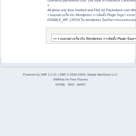
Golfreeze.packetlove.com: Life style of Golfreeze Canon
»
All about unix linux freebsd and FAQ for Packetlove.com Web
รวมทุกอย่างเกี่ยวกับ Wordpress การติดตั้ง Plugin ปัญหา แนวท
DISABLE_WP_CRON ใน wordpress ป้องกันการส่งเมลสแปมอ
Powered by SMF 2.0.11
|
SMF © 2006-2009, Simple Machines LLC
SMFAds
for
Free Forums
XHTML
RSS
WAP2