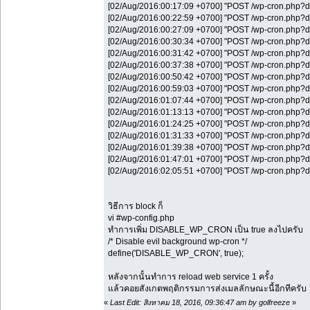
[02/Aug/2016:00:17:09 +0700] "POST /wp-cron.ph
[02/Aug/2016:00:22:59 +0700] "POST /wp-cron.ph
[02/Aug/2016:00:27:09 +0700] "POST /wp-cron.ph
[02/Aug/2016:00:30:34 +0700] "POST /wp-cron.ph
[02/Aug/2016:00:31:42 +0700] "POST /wp-cron.ph
[02/Aug/2016:00:37:38 +0700] "POST /wp-cron.ph
[02/Aug/2016:00:50:42 +0700] "POST /wp-cron.ph
[02/Aug/2016:00:59:03 +0700] "POST /wp-cron.ph
[02/Aug/2016:01:07:44 +0700] "POST /wp-cron.ph
[02/Aug/2016:01:13:13 +0700] "POST /wp-cron.ph
[02/Aug/2016:01:24:25 +0700] "POST /wp-cron.ph
[02/Aug/2016:01:31:33 +0700] "POST /wp-cron.ph
[02/Aug/2016:01:39:38 +0700] "POST /wp-cron.ph
[02/Aug/2016:01:47:01 +0700] "POST /wp-cron.ph
[02/Aug/2016:02:05:51 +0700] "POST /wp-cron.ph
วิธีการ block ก็
vi #wp-config.php
ทำการเพิ่ม DISABLE_WP_CRON เป็น true ลงไปครับ
/* Disable evil background wp-cron */
define('DISABLE_WP_CRON', true);
หลังจากนั้นทำการ reload web service 1 ครั้ง
แล้วคอยสังเกตพฤติกรรมการส่งเมลลักษณะนี้อีกทีครับ
«
Last Edit: สิงหาคม 18, 2016, 09:36:47 am by golfreeze
»