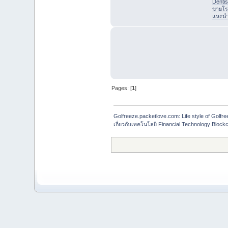
Denti
ขายโร
แนะนำที
Pages: [
1
]
Golfreeze.packetlove.com: Life style of Gol
เกี่ยวกับเทคโนโลยี Financial Technology Blockc