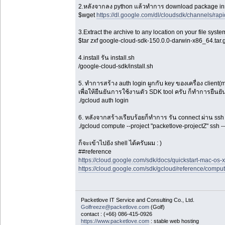
2.หลังจากลง python แล้วทำการ download package ins
$wget
https://dl.google.com/dl/cloudsdk/channels/ra
3.Extract the archive to any location on your file syste
$tar zxf google-cloud-sdk-150.0.0-darwin-x86_64.tar.
4.install รัน install.sh
/google-cloud-sdk/install.sh
5. ทำการสร้าง auth login ผูกกับ key ของเครื่อง client(m
เพื่อให้ยืนยันการใช้งานตัว SDK tool ครับ ก็ทำการยืนย
./gcloud auth login
6. หลังจากสร้างเรียบร้อยก็ทำการ รัน connect ผ่าน ssh 
./gcloud compute --project "packetlove-projectZ" ssh
ก็จะเข้าไปยัง shell ได้ครับผม : )
##reference
https://cloud.google.com/sdk/docs/quickstart-mac-os-
https://cloud.google.com/sdk/gcloud/reference/compu
Packetlove IT Service and Consulting Co., Ltd.
Golfreeze@packetlove.com
(Golf)
contact : (+66) 086-415-0926
https://www.packetlove.com
: stable web hosting