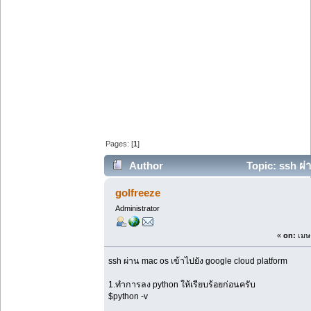
Pages: [
1
]
Author
Topic: ssh ผ่
times)
golfreeze
Administrator
«
on:
เมษา
ssh ผ่าน mac os เข้าไปยัง google cloud platform
1.ทำการลง python ให้เรียบร้อยก่อนครับ
$python -v