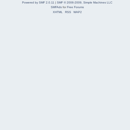
Powered by SMF 2.0.11
|
SMF © 2006-2009, Simple Machines LLC
SMFAds
for
Free Forums
XHTML
RSS
WAP2