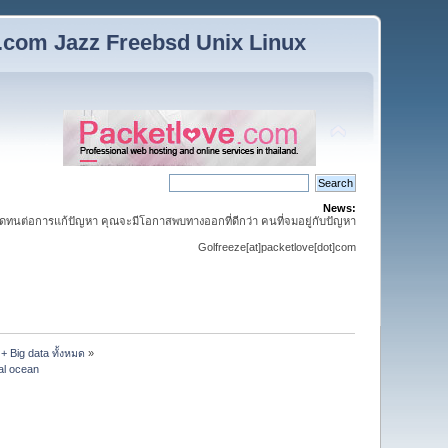
n.com Jazz Freebsd Unix Linux
News:
ดทนต่อการแก้ปัญหา คุณจะมีโอกาสพบทางออกที่ดีกว่า คนที่จมอยู่กับปัญหา
Golfreeze[at]packetlove[dot]com
 + Big data ทั้งหมด
»
tal ocean 