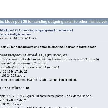
c: block port 25 for sending outgoing email to other mail server
block port 25 for sending outgoing email to other mail
server in digital ocean
ตุลาคม 14, 2017, 05:54:11 am »
 port 25 for sending outgoing email to other mail server in digital ocean
้เจอเคสของลูกค้าที่ขอใช้งานที่ DO (Digital Ocean) ครับ
้าจะส่งเมลออกไปยัง Mail server ที่อื่น จะต้องขออนุญาตจาก ทาง DO ก่อนครับ
งจากเป็นข้อกำหนดของทาง Cloud เขา
ะค่าปกติจะไม่สามารถส่งเมลออกไปด้านนอกได้
net 103.246.17.abc 25
g 103.246.17.abc ...
t: connect to address 103.246.17.abc: Connection timed out
เปิด ticket ในระบบ DO
plet IP (128.199.22.xy) could not telnet to port 25 ( on external server).
net 103.246.17.abc 25
g 103.246.17.abc...