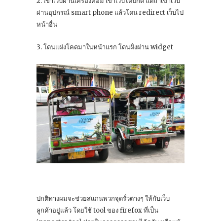
2. เข้าเว็บผ่านเครื่องคอม เข้าเว็บได้ปกติ แต่ถ้าเข้าเว็บ
ผ่านอุปกรณ์ smart phone แล้วโดน redirect เว็บไป
หน้าอื่น
3. โดนแฝงโคดมาในหน้าแรก โดนฝั่งผ่าน widget
ปกติทางผมจะช่วยสแกนพวกจุดรั่วต่างๆ ให้กับเว็บ
ลูกค้าอยู่แล้ว โดยใช้ tool ของ firefox ที่เป็น