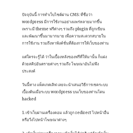
ปัจจุบันนี้ การทำเว็บไซต์ผ่าน CMS: ที่ชื่อว่า
wordpress มีการใช้งานอย่างแพร่หลายมากขึ้น
เพราะมี theme ฟรีต่างๆ รวมถึง plugin ที่ถูกเขียน
และพัฒนาขึ้นมามากมาย เพื่อความสะดวกสบายใน
การใช้งาน รวมถึงหาฟังค์ชั่นที่ต้องการให้เว็บของท่าน
แต่ใครจะรู้ได้ ว่าในเบื้องหลังของฟรีที่ให้มานั้น ก็แฝง
ด้วยสคิปอันตรายต่างๆ รวมถึง โฆษณาอันไม่พึง
ประสงค์
วันนี้ทาง แพ็คเกตเลิฟ เลยจะนำเสนอวิธีการเชคระบบ
เบื้องต้นเมื่อระบบ wordpress บนเว็บของท่านโดน
hacked
1. เข้าเว็บผ่านเครื่องคอม แล้วถูก redirect ไปหน้าอื่น
หรือวิ่งไปหน้าโฆษณาต่างๆ