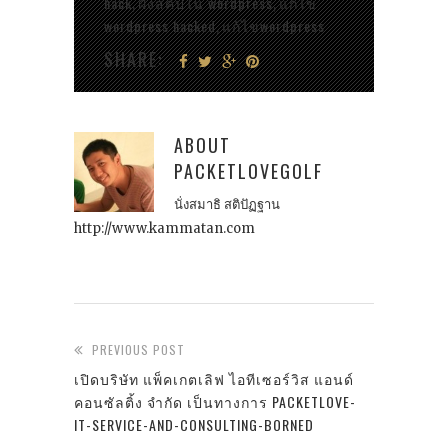
hack
ฝั่งสคิปใน wordpress
แก้ไข
,
,
wordpress hacked
แก้ไขwordpress
,
SHARE:
ABOUT
PACKETLOVEGOLF
นั่งสมาธิ สติปัฏฐาน
http://www.kammatan.com
PREVIOUS POST
เปิดบริษัท แพ็คเกตเลิฟ ไอทีเซอร์วิส แอนด์
คอนซัลติ้ง จำกัด เป็นทางการ PACKETLOVE-
IT-SERVICE-AND-CONSULTING-BORNED