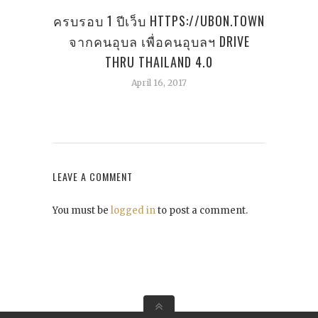
ครบรอบ 1 ปีเว็บ HTTPS://UBON.TOWN
จากคนอุบล เพื่อคนอุบลฯ DRIVE
THRU THAILAND 4.0
April 16, 2017
LEAVE A COMMENT
You must be
logged in
to post a comment.