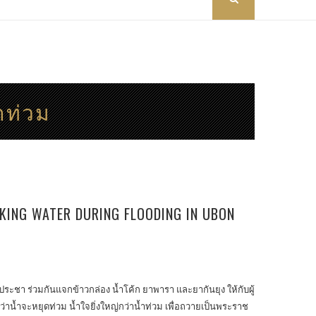
ำท่วม
KING WATER DURING FLOODING IN UBON
ิประชา ร่วมกันแจกข้าวกล่อง น้ำโค้ก ยาพารา และยากันยุง ให้กับผู้
น้ำจะหยุดท่วม น้ำใจยิ่งใหญ่กว่าน้ำท่วม เพื่อถวายเป็นพระราช