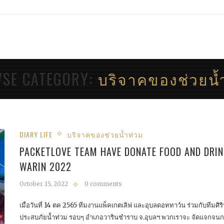
SE CATEGORY
บริจาคของช่วยน้
DIARY LIFE
บริจาคของช่วยน้ำท่วม
PACKETLOVE TEAM HAVE DONATE FOOD AND DRIN
WARIN 2022
October 15, 2022
0 comments
เมื่อวันที่ 14 ตค 2565 ทีมงานแพ็คเกตเลิฟ และอุบลดอททาว์น ร่วมกับทีมศิร
ประสบภัยน้ำท่วม รอบๆ อำเภอวารินชำราบ จ.อุบลฯ พวกเราจะ จัดแจกจนกว่า