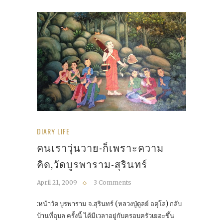
DIARY LIFE
คนเราวุ่นวาย-ก็เพราะความ
คิด,วัดบูรพาราม-สุรินทร์
April 21, 2009
3 Comments
:หน้าวัด บูรพาราม จ.สุรินทร์ (หลวงปู่ดูลย์ อตุโล) กลับ
บ้านที่อุบล ครั้งนี้ ได้มีเวลาอยู่กับครอบครัวเยอะขึ้น