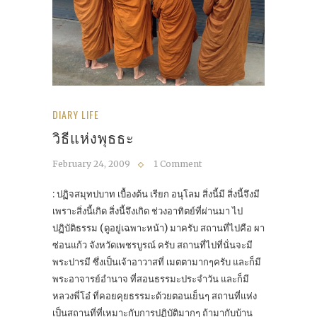
DIARY LIFE
วิธีแห่งพุธธะ
February 24, 2009
1 Comment
: ปฏิจสมุทปบาท เบื้องต้น เรียก อนุโลม สิ่งนี้มี สิ่งนี้จึงมี
เพราะสิ่งนี้เกิด สิ่งนี้จึงเกิด ช่วงอาทิตย์ที่ผ่านมา ไป
ปฏิบัติธรรม (ดูอยู่เฉพาะหน้า) มาครับ สถานที่ไปคือ ผา
ซ่อนแก้ว จังหวัดเพชรบูรณ์ ครับ สถานที่ไปที่นั่นจะมี
พระปารมี ซึ่งเป็นเจ้าอาวาสที่ เมตตามากๆครับ และก็มี
พระอาจารย์อำนาจ ที่สอนธรรมะประจำวัน และก็มี
หลวงพี่โอ๋ ที่คอยคุยธรรมะด้วยตอนเย็นๆ สถานที่แห่ง
เป็นสถานที่ที่เหมาะกับการปฏิบัติมากๆ ถ้ามากับบ้าน