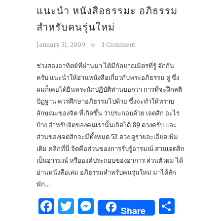
แนะนำ หนังสือธรรมะ อภิธรรม
สำหรับคนรุ่นใหม่
January 31, 2009
1 Comment
ช่วงสองอาทิตย์ที่ผ่านมา ได้มีกัลยาณมิตรที่รู้ จักกัน
ครับ แนะนำให้อ่านหนังสือเกี่ยวกับพระอภิธรรม ดู ซึ่ง
ผมก็เคยได้ยินพระนักปฏิบัติท่านบอกว่า การที่จะฝึกสติ
ปัฏฐาน ควรศึกษาอภิธรรมไปด้วย ซึ่งจะทำให้ทราบ
ลักษณะของจิต ที่เกิดขึ้น ว่าประกอบด้วย เจตสิก อะไร
บ้าง สำหรับจิตของคนเรานั้นเกิดได้ 89 ดวงครับ และ
ส่วนของเจตสิกจะมีทั้งหมด 52 ดวง ดูรายละเอียดเพิ่ม
เติม คลิกที่นี่ จิตคือส่วนของการรับรู้อารมณ์ ส่วนเจตสิก
เป็นอารมณ์ หรือองค์ประกอบของอาการ ส่วนตัวผม ได้
อ่านหนังสือเล่ม อภิธรรมสำหรับคนรุ่นใหม่ มาได้สัก
พัก…
Facebook
Twitter
Messenger
Share
Share