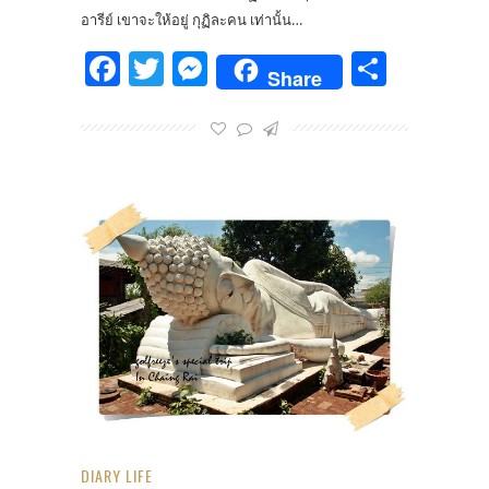
อารีย์ เขาจะให้อยู่ กุฏิละคน เท่านั้น…
Facebook
Twitter
Messenger
Share
Share
DIARY LIFE