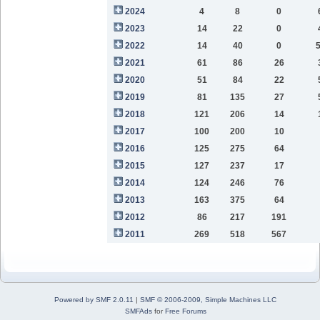
2024
4
8
0
2023
14
22
0
2022
14
40
0
2021
61
86
26
2020
51
84
22
2019
81
135
27
2018
121
206
14
2017
100
200
10
2016
125
275
64
2015
127
237
17
2014
124
246
76
2013
163
375
64
2012
86
217
191
2011
269
518
567
Powered by SMF 2.0.11
|
SMF © 2006-2009, Simple Machines LLC
SMFAds
for
Free Forums