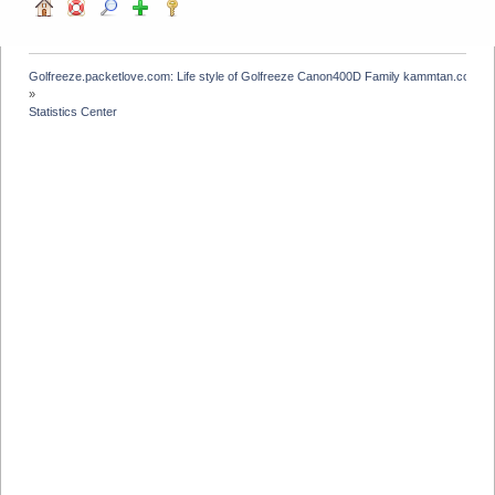
Golfreeze.packetlove.com: Life style of Golfreeze Canon400D Family kammtan.com J
»
Statistics Center