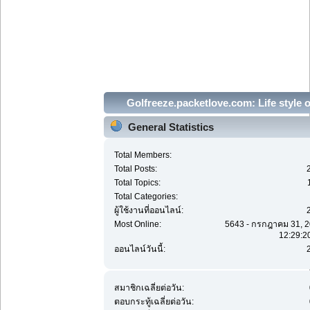
Golfreeze.packetlove.com: Life style o
Golfreeze Canon400D Family kammtan.
General Statistics
Jazz Freebsd Unix Linux System Adm
Total Members:
guitar Music - Statistics Center
Total Posts:
Total Topics:
Total Categories:
ผู้ใช้งานที่ออนไลน์:
Most Online:
5643 - กรกฎาคม 31, 2
12:29:2
ออนไลน์วันนี้:
สมาชิกเฉลี่ยต่อวัน:
ตอบกระทู้เฉลี่ยต่อวัน: