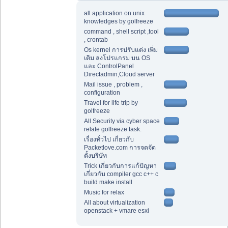
all application on unix
knowledges by golfreeze
command , shell script ,tool
, crontab
Os kernel การปรับแต่ง เพิ่ม
เติม ลงโปรแกรม บน OS
และ ControlPanel
Directadmin,Cloud server
Mail issue , problem ,
configuration
Travel for life trip by
golfreeze
All Security via cyber space
relate golfreeze task.
เรื่องทั่วไป เกี่ยวกับ
Packetlove.com การจดจัด
ตั้งบริษัท
Trick เกี่ยวกับการแก้ปัญหา
เกี่ยวกับ compiler gcc c++ c
build make install
Music for relax
All about virtualization
openstack + vmare esxi