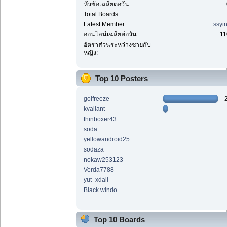
หัวข้อเฉลี่ยต่อวัน:
Total Boards:
Latest Member:
ssyi
ออนไลน์เฉลี่ยต่อวัน:
11
อัตราส่วนระหว่างชายกับ
หญิง:
Top 10 Posters
golfreeze
kvaliant
thinboxer43
soda
yellowandroid25
sodaza
nokaw253123
Verda7788
yut_xdall
Black windo
Top 10 Boards