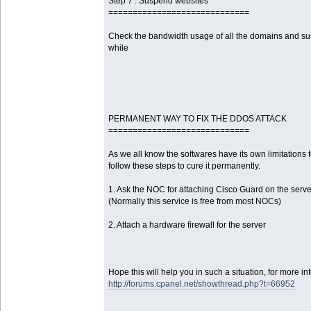
Step 7 : Suspend websites
=============================
Check the bandwidth usage of all the domains and s
while
PERMANENT WAY TO FIX THE DDOS ATTACK
=============================
As we all know the softwares have its own limitations
follow these steps to cure it permanently.
1. Ask the NOC for attaching Cisco Guard on the serve
(Normally this service is free from most NOCs)
2. Attach a hardware firewall for the server
Hope this will help you in such a situation, for more in
http://forums.cpanel.net/showthread.php?t=66952