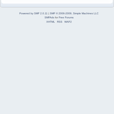
Powered by SMF 2.0.11
|
SMF © 2006-2009, Simple Machines LLC
SMFAds
for
Free Forums
XHTML
RSS
WAP2