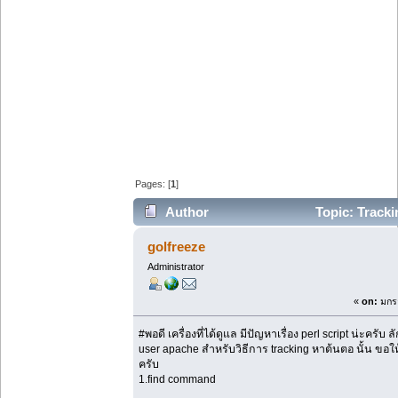
Pages: [
1
]
Author
Topic: Trackin
112178 times)
golfreeze
Administrator
«
on:
มกรา
#พอดี เครื่องที่ได้ดูแล มีปัญหาเรื่อง perl script น่ะครับ 
user apache สำหรับวิธีการ tracking หาต้นตอ นั้น ขอให้มีสต
ครับ
1.find command