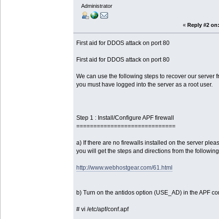
Administrator
«
Reply #2 on
First aid for DDOS attack on port 80
First aid for DDOS attack on port 80
We can use the following steps to recover our server f
you must have logged into the server as a root user.
Step 1 : Install/Configure APF firewall
=============================
a) If there are no firewalls installed on the server plea
you will get the steps and directions from the following 
http://www.webhostgear.com/61.html
b) Turn on the antidos option (USE_AD) in the APF con
# vi /etc/apf/conf.apf