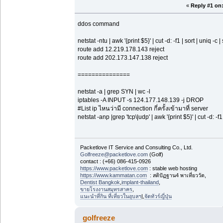
«
Reply #1 on
ddos command
netstat -ntu | awk '{print $5}' | cut -d: -f1 | sort | uniq -c |
route add 12.219.178.143 reject
route add 202.173.147.138 reject
===============
netstat -a | grep SYN | wc -l
iptables -A INPUT -s 124.177.148.139 -j DROP
#List ip ไหนว่ามี connection กี่ครั้งเข้ามาที่ server
netstat -anp |grep 'tcp\|udp' | awk '{print $5}' | cut -d: -f1 
Packetlove IT Service and Consulting Co., Ltd.
Golfreeze@packetlove.com
(Golf)
contact : (+66) 086-415-0926
https://www.packetlove.com
: stable web hosting
https://www.kammatan.com
: สติปัฏฐาน4 พาเที่ยววัด,
Dentist Bangkok
,
implant-thailand
,
ขายโรงงานสมุทรสาคร
,
แนะนำที่กิน ที่เที่ยวในอุบลฯ
|,
จัดทัวร์ญี่ปุ่น
golfreeze