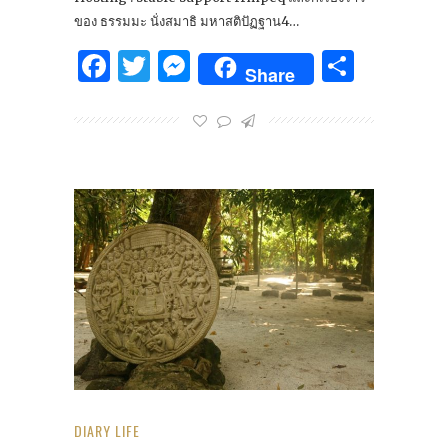
ของ ธรรมมะ นั่งสมาธิ มหาสติปัฏฐาน4…
Facebook
Twitter
Messenger
Share
Share
DIARY LIFE