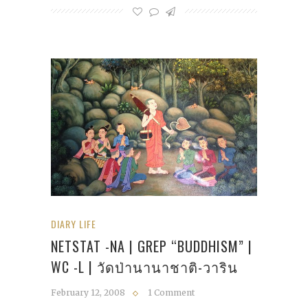
DIARY LIFE
NETSTAT -NA | GREP “BUDDHISM” |
WC -L | วัดป่านานาชาติ-วาริน
February 12, 2008
1 Comment