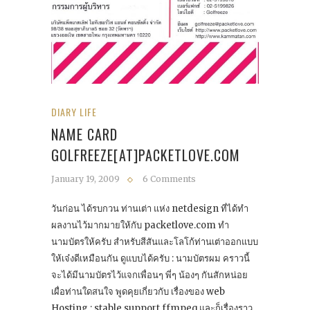
DIARY LIFE
NAME CARD
GOLFREEZE[AT]PACKETLOVE.COM
January 19, 2009
6 Comments
วันก่อน ได้รบกวน ท่านเต่า แห่ง netdesign ที่ได้ทำ
ผลงานไว้มากมายให้กับ packetlove.com ทำ
นามบัตรให้ครับ สำหรับสีสันและโลโก้ท่านเต่าออกแบบ
ให้เจ๋งดีเหมือนกัน ดูแบบได้ครับ : นามบัตรผม คราวนี้
จะได้มีนามบัตรไว้แจกเพื่อนๆ พี่ๆ น้องๆ กันสักหน่อย
เผื่อท่านใดสนใจ พูดคุยเกี่ยวกับ เรื่องของ web
Hosting : stable support ffmpeq และก็เรื่องราว