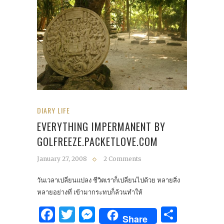
DIARY LIFE
EVERYTHING IMPERMANENT BY
GOLFREEZE.PACKETLOVE.COM
January 27, 2008
2 Comments
วันเวลาเปลี่ยนแปลง ชีวิตเราก็เปลี่ยนไปด้วย หลายสิ่ง
หลายอย่างที่ เข้ามากระทบก็ล้วนทำให้
Facebook
Twitter
Messenger
Share
Share