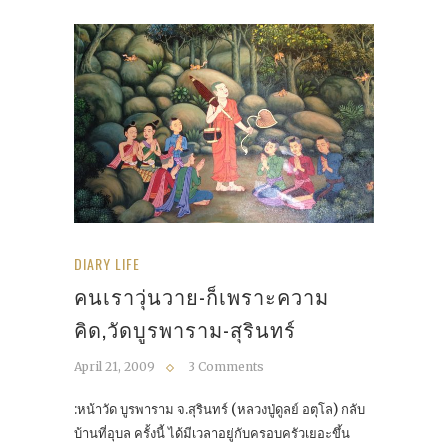
DIARY LIFE
คนเราวุ่นวาย-ก็เพราะความ
คิด,วัดบูรพาราม-สุรินทร์
April 21, 2009
3 Comments
:หน้าวัด บูรพาราม จ.สุรินทร์ (หลวงปู่ดูลย์ อตุโล) กลับ
บ้านที่อุบล ครั้งนี้ ได้มีเวลาอยู่กับครอบครัวเยอะขึ้น