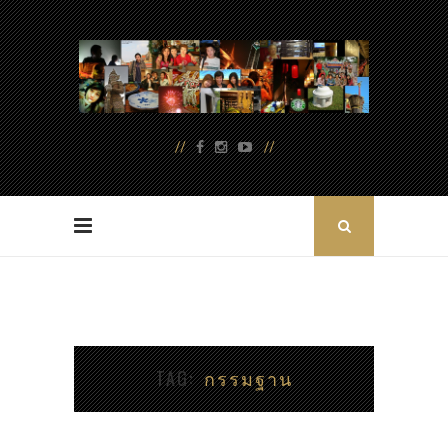
TAG
กรรมฐาน