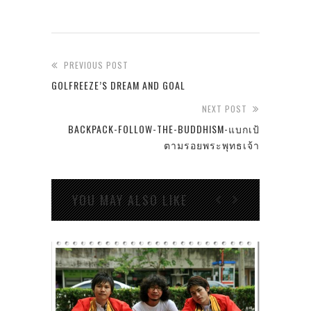
PREVIOUS POST
GOLFREEZE’S DREAM AND GOAL
NEXT POST
BACKPACK-FOLLOW-THE-BUDDHISM-แบกเป้
ตามรอยพระพุทธเจ้า
YOU MAY ALSO LIKE