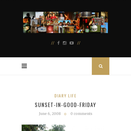
DIARY LIFE
SUNSET-IN-GOOD-FRIDAY
June 6, 2008
0 comments