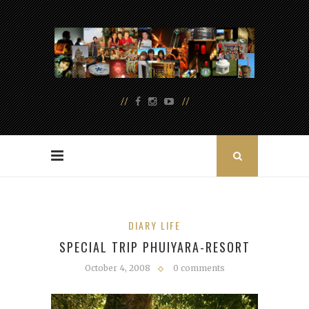
DIARY LIFE
SPECIAL TRIP PHUIYARA-RESORT
October 4, 2008
0 comments