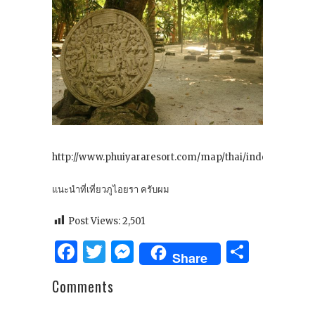
http://www.phuiyararesort.com/map/thai/index.html
แนะนำที่เที่ยวภูไอยรา ครับผม
Post Views:
2,501
Facebook
Twitter
Messenger
Share
Share
Comments