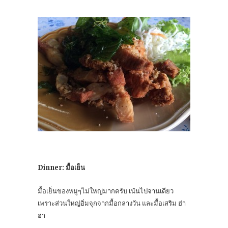
Dinner: มื้อเย็น
มื้อเย็นของหมูๆไม่ใหญ่มากครับ เน้นไปจานเดียว
เพราะส่วนใหญ่อิ่มจุกจากมื้อกลางวัน และมื้อเสริม ฮ่า
ฮ่า