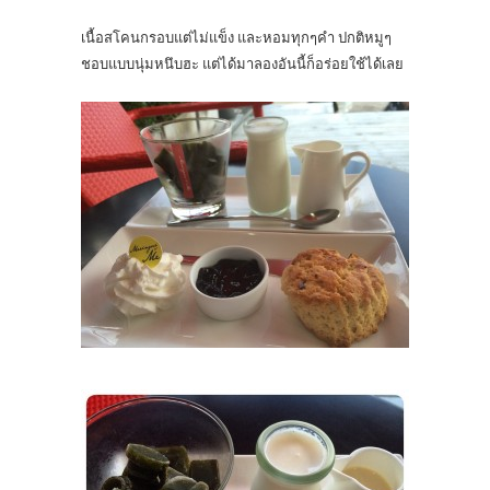
เนื้อสโคนกรอบแต่ไม่แข็ง และหอมทุกๆคำ ปกติหมูๆ
ชอบแบบนุ่มหนึบฮะ แต่ได้มาลองอันนี้ก็อร่อยใช้ได้เลย