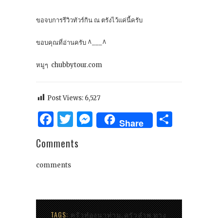
ขอจบการรีวิวทัวร์กิน ณ ตรังไว้แค่นี้ครับ
ขอบคุณที่อ่านครับ ^___^
หมูๆ chubbytour.com
Post Views:
6,527
Facebook
Twitter
Messenger
Share
Share
Comments
comments
TAGS:
ครัวท๋องนาท่าม
ครัวลำพู ทาง
,