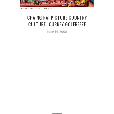
บ้า
CHAING RAI PICTURE COUNTRY
CULTURE JOURNEY GOLFREEZE
June 15, 2008