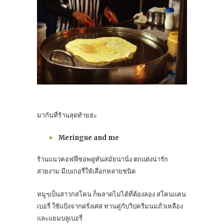
มากันที่ร้านสุดท้ายฮะ
Meringue and me
ร้านแนวคอฟฟี่ชอพดูทันสมัยน่านั่ง ตกแต่งน่ารัก
สวยงาม มีเบเกอรี่ให้เลือกหลายชนิด
หมูๆเป็นสาวกสโคน ก็พลาดไม่ได้ที่ต้องลอง สโคนแคน
เบอรี่ ใช้แป้งจากฝรั่งเศส ทานคู่กับวิปครีมนมถั่วเหลือง
และแยมบลูเบอรี่