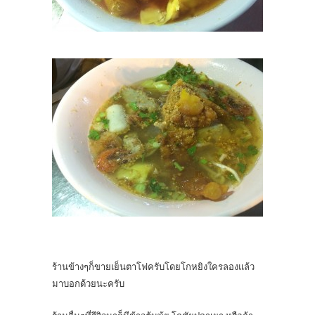
ร้านข้างๆก็ขายเย็นตาโฟครับโดยโกหยิงใครลองแล้ว
มาบอกด้วยนะครับ