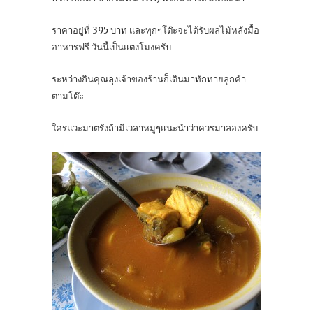
ราคาอยู่ที่ 395 บาท และทุกๆโต๊ะจะได้รับผลไม้หลังมื้อ
อาหารฟรี วันนี้เป็นแตงโมงครับ
ระหว่างกินคุณลุงเจ้าของร้านก็เดินมาทักทายลูกค้า
ตามโต๊ะ
ใครแวะมาตรังถ้ามีเวลาหมูๆแนะนำว่าควรมาลองครับ