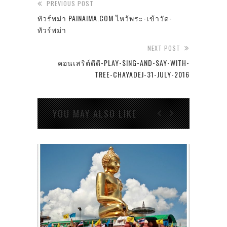
PREVIOUS POST
ทัวร์พม่า PAINAIMA.COM ไหว้พระ-เข้าวัด-
ทัวร์พม่า
NEXT POST
คอนเสริต์ดีดี-PLAY-SING-AND-SAY-WITH-
TREE-CHAYADEJ-31-JULY-2016
YOU MAY ALSO LIKE