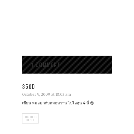
1 COMMENT
350D
October 9, 2009 at 10:03 am
เซียน หมอมุกกับหมอหวาน ไปไออุ่น 4 นี่ 🙂
LOG IN TO
REPLY