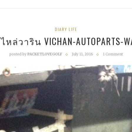
DIARY LIFE
ไหล่วาริน VICHAN-AUTOPARTS-
posted by
PACKETLOVEGOLF
July 11, 2016
1 Comment