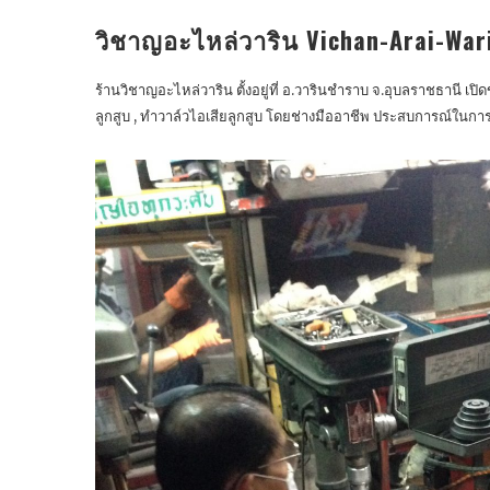
วิชาญอะไหล่วาริน Vichan-Arai-War
ร้านวิชาญอะไหล่วาริน ตั้งอยู่ที่ อ.วารินชำราบ จ.อุบลราชธานี เปิ
ลูกสูบ , ทำวาล์วไอเสียลูกสูบ โดยช่างมืออาชีพ ประสบการณ์ในก