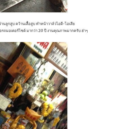
้านลูกสูบ คว้านเสื้อสูบ ทำหน้าวาล์วไอดี-ไอเสีย
่อรถมอเตอร์ไซด์ มากว่า 20 ปี งานคุณภาพมากครับ ฮ่าๆ