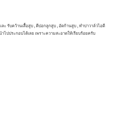
รับคว้านเสื้อสูบ , ตีปอกลูกสูบ , อัดก้านสูบ , ทำบ่าวาล์วไอดี
ารถนำไปประกอบได้เลย เพราะความสะอาดให้เรียบร้อยครับ