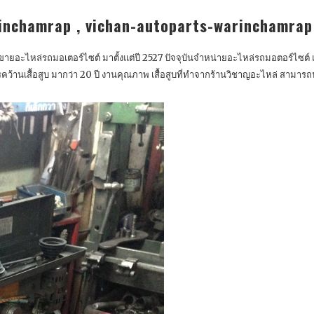
inchamrap , vichan-autoparts-warinchamrap
ดขายอะไหล่รถมอเตอร์ไซต์ มาตั้งแต่ปี 2527 ปัจจุบันจำหน่ายอะไหล่รถมอตอร์ไซต์ และ 
ารคว้านเสื้อสูบ มากว่า 20 ปี งานคุณภาพ เสื้อสูบที่ทำจากร้านวิชาญอะไหล่ สาม