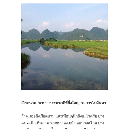
เวียดนาม-ซาปา-ธรรมชาติที่ยิ่งใหญ่-รอการไปค้นหา
ถ้าจะเอ่ยถึงเวียดนาม แล้วเพื่อนๆนึกถึงอะไรครับ บาง
คนจะนึกเห็นภาพ หาดฮาลองเบย์ ลอยมาแต่ไกล บาง