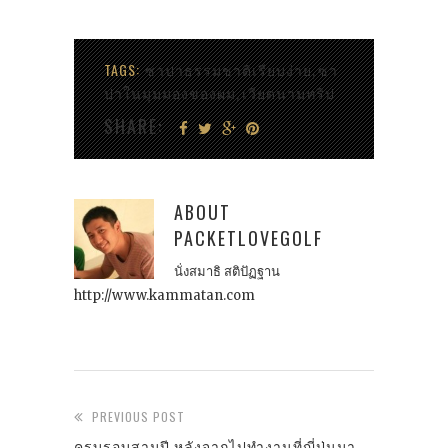
TAGS:
ซาปาธรรมชาติเรียบง่าย
ซา
,
ปาในมุมมองของผม
เวียดนามทริป
,
SHARE:
ABOUT
PACKETLOVEGOLF
นั่งสมาธิ สติปัฏฐาน
http://www.kammatan.com
PREVIOUS POST
ครบรอบสามปี หลังจากไปทำงานที่ญี่ปุ่นมา