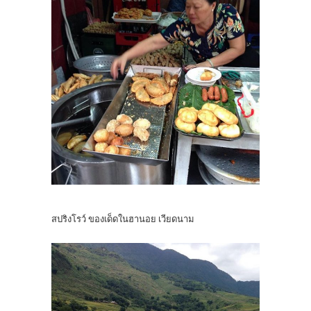
สปริงโรว์ ของเด็ดในฮานอย เวียดนาม