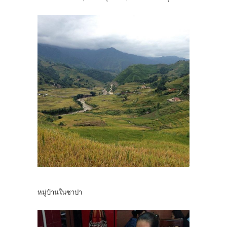
หมู่บ้านในซาปา