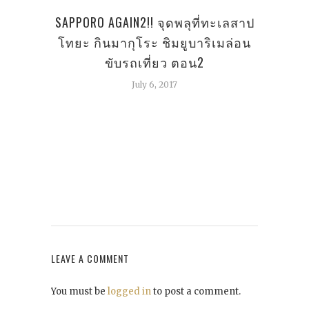
SAPPORO AGAIN2!! จุดพลุที่ทะเลสาป
TOK
รอย
โทยะ กินมากุโระ ชิมยูบาริเมล่อน
ขับรถเที่ยว ตอน2
July 6, 2017
LEAVE A COMMENT
You must be
logged in
to post a comment.