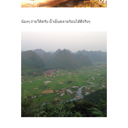
น้องๆ ถ่ายให้ครับ น้ำเย็นคลายร้อนได้ดีจริงๆ