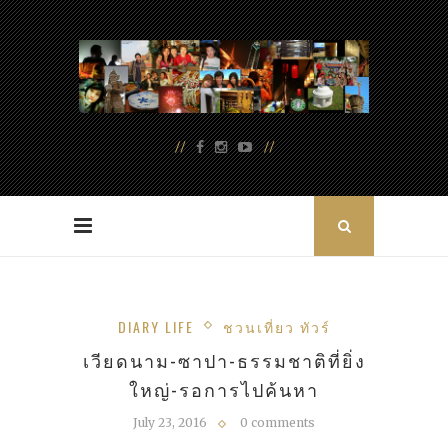
DIARY LIFE
ชวนเที่ยว ทัวร์
เวียดนาม-ซาปา-ธรรมชาติที่ยิ่ง
ใหญ่-รอการไปค้นหา
July 23, 2016
0 comments