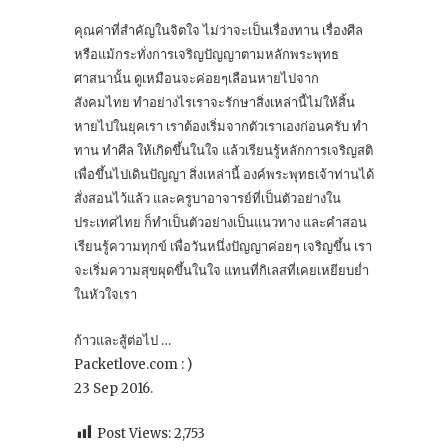
คุณค่าที่สำคัญในจิตใจ ไม่ว่าจะเป็นเรื่องทาน เรื่องศีล
หรือแม้กระทั่งการเจริญปัญญาตามหลักพระพุทธ
ศาสนานั้น ดูเหมือนจะค่อยๆเลือนหายไปจาก
สังคมไทย ทำอย่างไรเราจะรักษาสิ่งเหล่านี้ไม่ให้สิ้น
หายไปในยุคเรา เราต้องเริ่มจากตัวเราเองก่อนครับ ทำ
ทาน ทำศีล ให้เกิดขึ้นในใจ แล้วเรียนรู้หลักการเจริญสติ
เพื่อขึ้นไปเดินปัญญา สิ่งเหล่านี้ องค์พระพุทธเจ้าท่านได้
สั่งสอนไว้แล้ว และครูบาอาจารย์ที่เป็นตัวอย่างใน
ประเทศไทย ก็ทำเป็นตัวอย่างเป็นแนวทาง และคำสอน
เรียนรู้ความทุกข์ เพื่อวันหนึ่งปัญญาค่อยๆ เจริญขึ้น เรา
จะเริ่มความสุขผุดขึ้นในใจ แทนที่กิเลสที่เคยเหยียบย่ำ
ในหัวใจเรา
ก้าวและสู้ต่อไป …
Packetlove.com : )
23 Sep 2016.
Post Views:
2,753