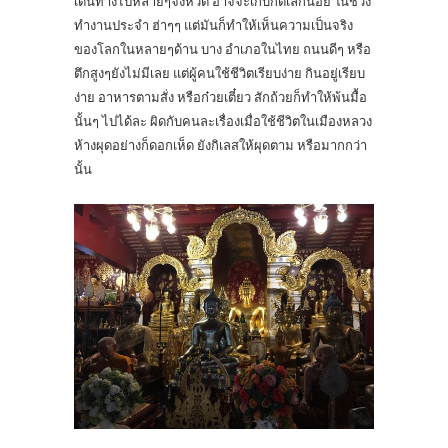
เดินทางไปหลายๆจังหวัด อาจจะเก็บกดเล็กน้อย ในช่วง
ทำงานประจำ ฮ่าๆๆ แต่มันก็ทำให้เห็นความเป็นจริง
ของโลกในหลายๆด้าน บาง อำเภอในไทย ถนนดีๆ หรือ
ตึกสูงๆยังไม่มีเลย แต่ผู้คนใช้ชีวิตเรียบง่าย กินอยู่เรียบ
ง่าย อาหารตามสั่ง หรือก๋วยเตี๋ยว สักถ้วยก็ทำให้พ้นมื้อ
นั้นๆ ไปได้ละ ผิดกับคนละเรื่องเมื่อใช้ชีวิตในเมืองหลวง
ห้างผุดอย่างก็ดอกเห็ด ยังกิเลสให้ผุดตาม หรือมากกว่า
นั้น