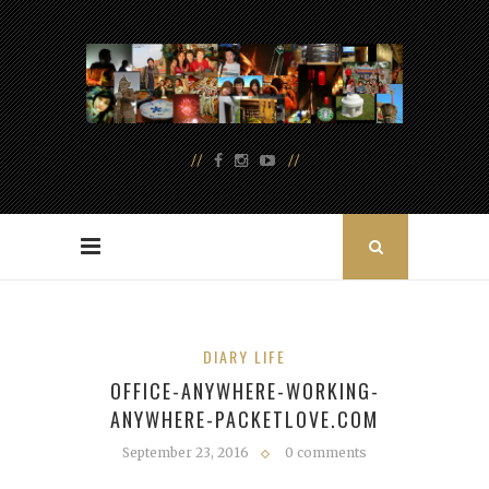
DIARY LIFE
OFFICE-ANYWHERE-WORKING-
ANYWHERE-PACKETLOVE.COM
September 23, 2016
0 comments