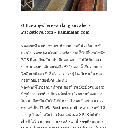
Office anywhere working anywhere
Packetlove.com + Kammatan.com
หลังจากที่เคยทำงานประจำมาหลายปี ต้องตื่นแต่เช้า
ออกไปเจอรถติด มโหฬาร หรือ บางครั้งไปขึ้นรถไฟฟ้า
BTS ที่คนเบียดกันแน่น มีแต่คนอยากไปให้ทันเวลา
บางคนแซงทำเนียนแซงคิว ซึ่งสิ่งเหล่านี้ เกิดจากการ
นึกถึงแต่ตัวเอง ซึ่งลืมไปว่า การอยู่ร่วมกับคนอื่น ควร
ถ่อยทีถ่อยอาศัยซึ่งกันและกัน
หลังจากที่ได้ออกมาทำงานของที่ Packetlove เอง ผม
ยิ่งรู้สึกว่า การที่เรามีออฟฟิศตั้งอยู่ใจกลางเมืองหลวง
ในสมัยปัจจุบัน มันไม่ได้มีค่าอะไรเลยสำหรับผม และ
ธุรกิจที่เป็น IT หรือ Business online สามารถทำได้
จากจุดไหนก็ได้ในโลก (ขอแค่มีเนต GPRS ก็ยังดี)
shell ได้ก็จบทุกอย่าง และหลังๆมานี้ ทุกๆเดือนผมจะ