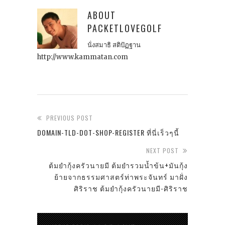
ABOUT
PACKETLOVEGOLF
นั่งสมาธิ สติปัฏฐาน
http://www.kammatan.com
PREVIOUS POST
DOMAIN-TLD-DOT-SHOP-REGISTER ที่นี่เร็วๆนี้
NEXT POST
ต้มยำกุ้งครัวนายมี ต้มยำรวมน้ำข้น+มันกุ้ง
ย้ายจากธรรมศาสตร์ท่าพระจันทร์ มาฝั่ง
ศิริราช ต้มยำกุ้งครัวนายมี-ศิริราช