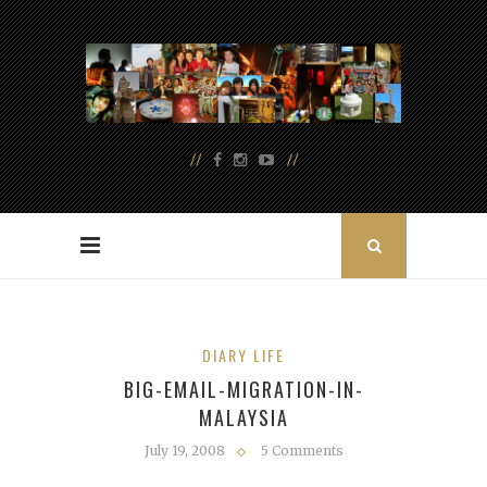
DIARY LIFE
BIG-EMAIL-MIGRATION-IN-
MALAYSIA
July 19, 2008
5 Comments