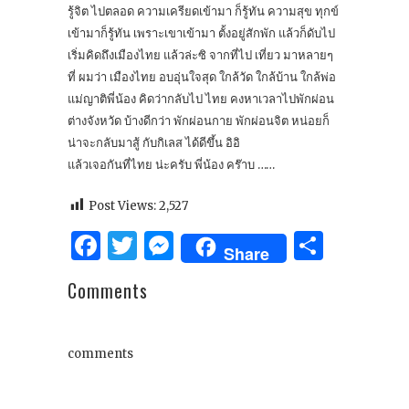
รู้จิต ไปตลอด ความเครียดเข้ามา ก็รู้ทัน ความสุข ทุกข์
เข้ามาก็รู้ทัน เพราะเขาเข้ามา ตั้งอยู่สักพัก แล้วก็ดับไป
เริ่มคิดถึงเมืองไทย แล้วล่ะซิ จากที่ไป เที่ยว มาหลายๆ
ที่ ผมว่า เมืองไทย อบอุ่นใจสุด ใกล้วัด ใกล้บ้าน ใกล้พ่อ
แม่ญาติพี่น้อง คิดว่ากลับไป ไทย คงหาเวลาไปพักผ่อน
ต่างจังหวัด บ้างดีกว่า พักผ่อนกาย พักผ่อนจิต หน่อยก็
น่าจะกลับมาสู้ กับกิเลส ได้ดีขึ้น อิอิ
แล้วเจอกันที่ไทย น่ะครับ พี่น้อง คร๊าบ ……
Post Views:
2,527
Facebook
Twitter
Messenger
Share
Share
Comments
comments