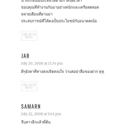
น่าจะกลับเมืองไทยได้ตามกำหนดเวลา
ขอบคุณที่ทำงานกันมาอย่างหนักและเครียดตลอด
หลายเดือนที่ผ่านมา
ประสบการณ์ที่ได้คงเป็นประโยชน์กับอนาคตเน้อ
LOG IN TO
REPLY
JAR
July 20, 2008 at 11:34 pm
ดีๆยังหาที่ทางสงบจิตสงบใจ ว่าแต่อย่าลืมของฝาก หุหุ
LOG IN TO
REPLY
SAMARN
July 22, 2008 at 5:44 pm
จีบสาวอีกแล้วพี่ต้น