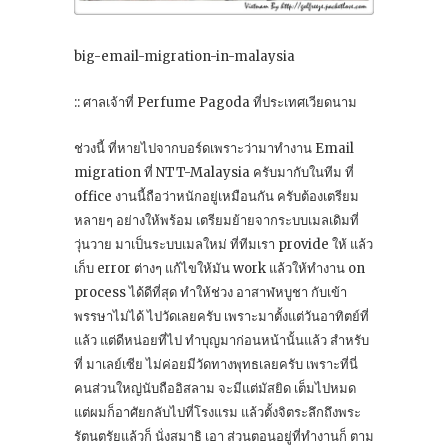
big-email-migration-in-malaysia
:: ศาลเจ้าที่ Perfume Pagoda ที่ประเทศเวียดนาม
ช่วงนี้ ที่หายไปจากบอร์ดเพราะว่ามาทำงาน Email
migration ที่ NTT-Malaysia ครับมากับในทีม ที่
office งานนี้ถือว่าหนักอยู่เหมือนกัน ครับต้องเตรียม
หลายๆ อย่างให้พร้อม เตรียมย้ายจากระบบเมลเดิมที่
วุ่นวาย มาเป็นระบบเมลใหม่ ที่ทีมเรา provide ให้ แล้ว
เก็บ error ต่างๆ แก้ไขให้มัน work แล้วให้ทำงาน on
process ได้ดีที่สุด ทำให้ช่วง อาสาฬหบูชา กับเข้า
พรรษาไม่ได้ ไปวัดเลยครับ เพราะมาตั้งแต่วันอาทิตย์ที่
แล้ว แต่ดีหน่อยที่ไป ทำบุญมาก่อนหน้านั้นแล้ว สำหรับ
ที่ มาเลย์เซีย ไม่ค่อยมีวัดทางพุทธเลยครับ เพราะที่นี่
คนส่วนใหญ่นับถืออิสลาม จะมีแต่มัสยิด เต็มไปหมด
แต่ผมก็อาศัยกลับไปที่โรงแรม แล้วตั้งจิตระลึกถึงพระ
รัตนตรัยแล้วก็ นั่งสมาธิ เอา ส่วนตอนอยู่ที่ทำงานก็ ตาม