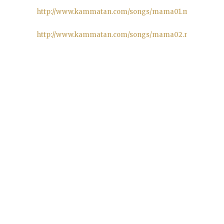
http://www.kammatan.com/songs/mama01.mp3
http://www.kammatan.com/songs/mama02.mp3