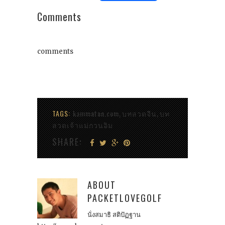
Comments
comments
TAGS:
kammatan.com
บทสวดจีน
บท
,
,
สวดเจ้าแม่กวนอิม
SHARE:
ABOUT
PACKETLOVEGOLF
นั่งสมาธิ สติปัฏฐาน