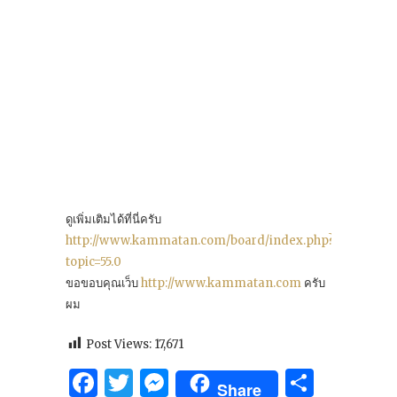
ดูเพิ่มเติมได้ที่นี่ครับ
http://www.kammatan.com/board/index.php?
topic=55.0
ขอขอบคุณเว็บ
http://www.kammatan.com
ครับ
ผม
Post Views:
17,671
Facebook
Twitter
Messenger
Share
Share