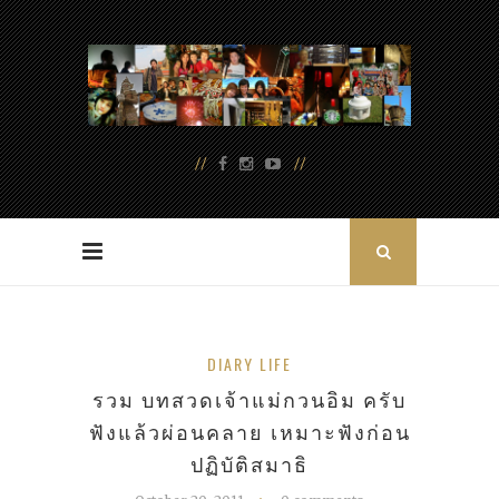
DIARY LIFE
รวม บทสวดเจ้าแม่กวนอิม ครับ
ฟังแล้วผ่อนคลาย เหมาะฟังก่อน
ปฏิบัติสมาธิ