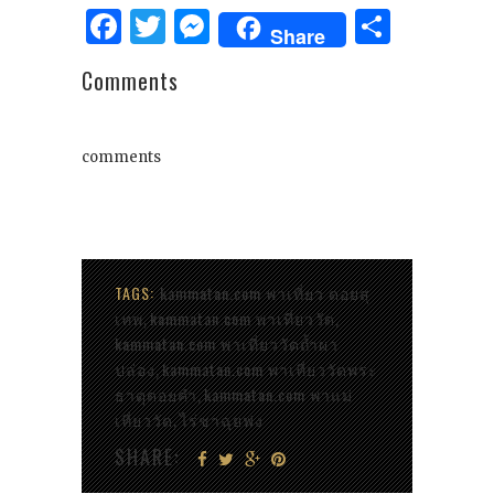
Facebook
Twitter
Messenger
Share
Share
Comments
comments
TAGS:
kammatan.com พาเที่ยว ดอยสุ
เทพ
kammatan.com พาเที่ยววัด
,
,
kammatan.com พาเที่ยววัดถ้ำผา
ปล่อง
kammatan.com พาเที่ยววัดพระ
,
ธาตุดอยคำ
kammatan.com พาแม่
,
เที่ยววัด
ไร่ชาฉุยฟง
,
SHARE: