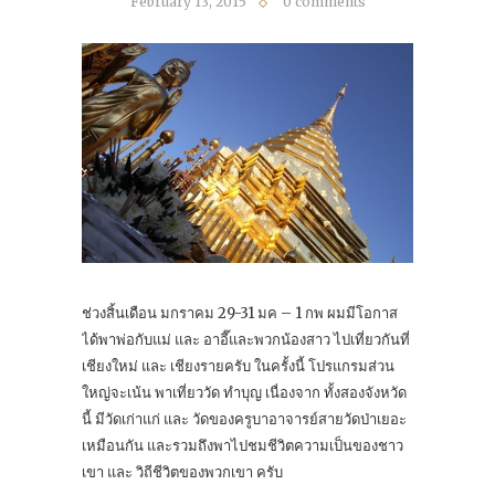
February 13, 2015
0 comments
ช่วงสิ้นเดือน มกราคม 29-31 มค – 1 กพ ผมมีโอกาส
ได้พาพ่อกับแม่ และ อาอี๊และพวกน้องสาว ไปเที่ยวกันที่
เชียงใหม่ และ เชียงรายครับ ในครั้งนี้ โปรแกรมส่วน
ใหญ่จะเน้น พาเที่ยววัด ทำบุญ เนื่องจาก ทั้งสองจังหวัด
นี้ มีวัดเก่าแก่ และ วัดของครูบาอาจารย์สายวัดป่าเยอะ
เหมือนกัน และรวมถึงพาไปชมชีวิตความเป็นของชาว
เขา และ วิถีชีวิตของพวกเขา ครับ