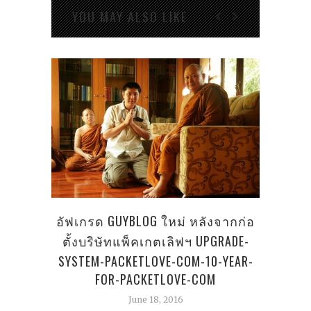
YOU MAY ALSO LIKE
ปรั
อัฟเกรด GUYBLOG ใหม่ หลังจากก่อ
ตั้งบริษัทแพ็คเกตเลิฟฯ UPGRADE-
SYSTEM-PACKETLOVE-COM-10-YEAR-
FOR-PACKETLOVE-COM
June 18, 2016