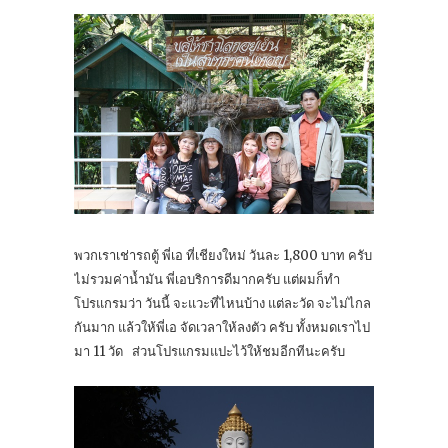
พวกเราเช่ารถตู้ พี่เอ ที่เชียงใหม่ วันละ 1,800 บาท ครับ
ไม่รวมค่าน้ำมัน พี่เอบริการดีมากครับ แต่ผมก็ทำ
โปรแกรมว่า วันนี้ จะแวะที่ไหนบ้าง แต่ละวัด จะไม่ไกล
กันมาก แล้วให้พี่เอ จัดเวลาให้ลงตัว ครับ ทั้งหมดเราไป
มา 11 วัด ส่วนโปรแกรมแปะไว้ให้ชมอีกทีนะครับ