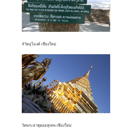
#วัดอุโมงค์ เชียงใหม่
วัดพระธาตุดอยสุเทพ เชียงใหม่