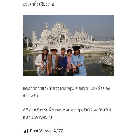
แวะผาตั้ง เชียงราย
ปิดท้ายด้วยแวะเที่ยววัดร่องขุ่น เชียงราย และซื้อของ
ฝาก ครับ
## สำหรับทริปนี้ ทุกคนชอบมากๆ ครับไว้เจอกันทริป
หน้านะครับผม : )
Post Views:
4,177