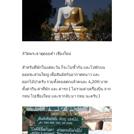
#วัดพระธาตุดอยคำ เชียงใหม่
สำหรับที่พักในแต่ละวัน ก็จะไม่ซ้ำกัน และไปพักบน
ดอยซะส่วนใหญ่ เพื่อสัมผัสกับอากาศหนาว และ
ดอกไม้ป่าครับ รวมทั้งหมดตกแล้วคนละ 4,200 บาท
ทั้งค่ากิน ค่าที่พัก และ ค่ารถ ( ไม่รวมค่าเครื่องบิน จาก
กทม ไปเชียงใหม่ และขากลับ มา กทม นะครับ )