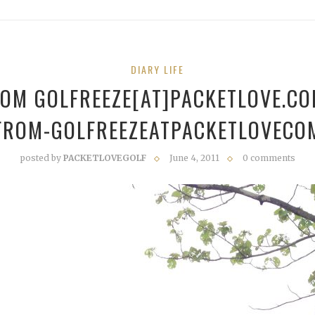
DIARY LIFE
ROM GOLFREEZE[AT]PACKETLOVE.CO
FROM-GOLFREEZEATPACKETLOVECO
posted by
PACKETLOVEGOLF
June 4, 2011
0 comments