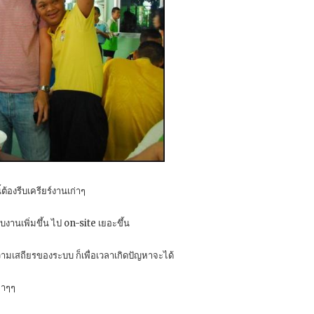
้ต้องรีบเครียร์งานเก่าๆ
รับงานเพิ่มขึ้น ไป on-site เยอะขึ้น
ความเสถียรของระบบ ก็เพื่อเวลาเกิดปัญหาจะได้
่าๆๆ