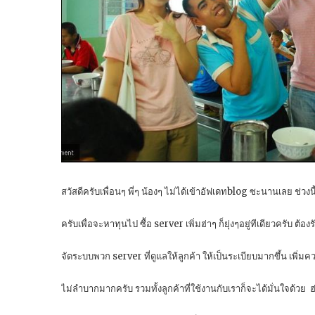
สวัสดีครับเพื่อนๆ พี่ๆ น้องๆ ไม่ได้เข้าอัฟเดทblog ซะนานเลย ช่วงนี
ครับเพื่อจะหาทุนไป ซื้อ server เพิ่มฮ่าๆ ก็ยุ่งๆอยู่ทีเดียวครับ ต้อง
จัดระบบพวก server ที่ดูแลให้ลูกค้า ให้เป็นระเบียบมากขึ้น เพิ่ม
ไม่ลำบากมากครับ รวมทั้งลูกค้าที่ใช้งานกับเราก็จะได้มั่นใจด้วย ฮ