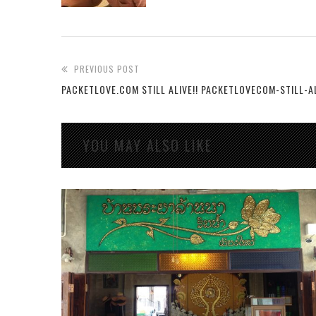
PREVIOUS POST
PACKETLOVE.COM STILL ALIVE!! PACKETLOVECOM-STILL-A
YOU MAY ALSO LIKE