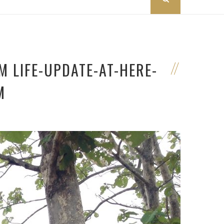
M LIFE-UPDATE-AT-HERE-
M