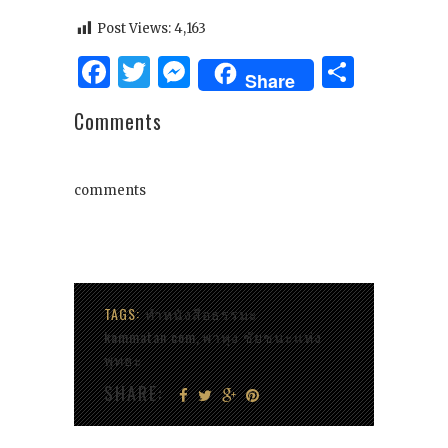
Post Views:
4,163
Facebook
Twitter
Messenger
Share
Share
Comments
comments
TAGS:
ทำหนังสือธรรมะ
kammatan.com
พาหุง ชัยชนะแห่ง
,
พุทธะ
SHARE: