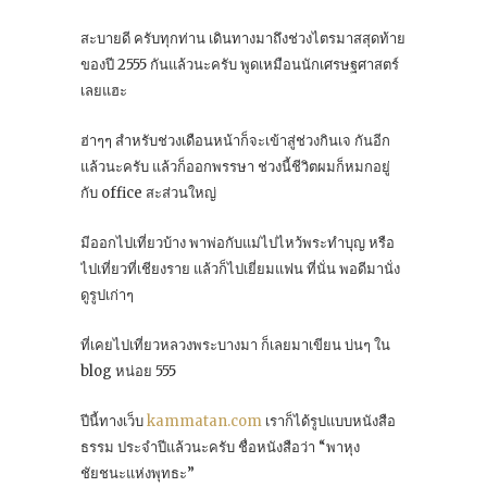
สะบายดี ครับทุกท่าน เดินทางมาถึงช่วงไตรมาสสุดท้าย
ของปี 2555 กันแล้วนะครับ พูดเหมือนนักเศรษฐศาสตร์
เลยแฮะ
ฮ่าๆๆ สำหรับช่วงเดือนหน้าก็จะเข้าสู่ช่วงกินเจ กันอีก
แล้วนะครับ แล้วก็ออกพรรษา ช่วงนี้ชีวิตผมก็หมกอยู่
กับ office สะส่วนใหญ่
มีออกไปเที่ยวบ้าง พาพ่อกับแม่ไปไหว้พระทำบุญ หรือ
ไปเที่ยวที่เชียงราย แล้วก็ไปเยี่ยมแฟน ที่นั่น พอดีมานั่ง
ดูรูปเก่าๆ
ที่เคยไปเที่ยวหลวงพระบางมา ก็เลยมาเขียน บ่นๆ ใน
blog หน่อย 555
ปีนี้ทางเว็บ
kammatan.com
เราก็ได้รูปแบบหนังสือ
ธรรม ประจำปีแล้วนะครับ ชื่อหนังสือว่า “พาหุง
ชัยชนะแห่งพุทธะ”