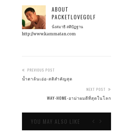
ABOUT
PACKETLOVEGOLF
นั่งสมาธิ สติปัฏฐาน
http://www.kammatan.com
PREVIOUS POST
น้ำตาล้นเอ่อ-สติสำคัญสุด
NEXT POST
WAY-HOME-อาม่าผมดีที่สุดในโลก
YOU MAY ALSO LIKE