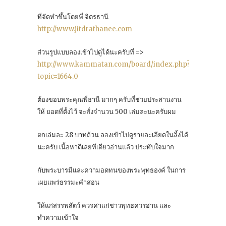
ที่จัดทำขึ้นโดยพี่ จิตรธานี
http://www.jitdrathanee.com
ส่วนรูปแบบลองเข้าไปดูได้นะครับที่ =>
http://www.kammatan.com/board/index.php?
topic=1664.0
ต้องขอบพระคุณพี่ธานี มากๆ ครับที่ช่วยประสานงาน
ให้ ยอดที่ตั้งไว้ จะสั่งจำนวน 500 เล่มละนะครับผม
ตกเล่มละ 28 บาทถ้วน ลองเข้าไปดูรายละเอียดในลิ้งได้
นะครับ เนื้อหาดีเลยทีเดียวอ่านแล้ว ประทับใจมาก
กับพระบารมีและความอดทนของพระพุทธองค์ ในการ
เผยแพร่ธรรมะคำสอน
ให้แก่สรรพสัตว์ ควรค่าแก่ชาวพุทธควรอ่าน และ
ทำความเข้าใจ