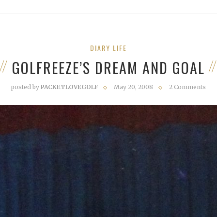
DIARY LIFE
GOLFREEZE’S DREAM AND GOAL
posted by
PACKETLOVEGOLF
May 20, 2008
2 Comments