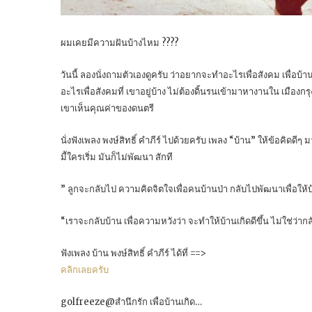
ผมเคยมีความฝันบ้างไหม ????
วันนี้ ลองนั่งถามตัวเองดูครับ ว่าอยากจะทำอะไรเพื่อสังคม เพื่อบ้
อะไรเพื่อสังคมที่ เขาอยู่บ้าง ไม่ต้องดิ้นรนเข้ามาหางานใน เมืองกรุ
เขาเห็นคุณค่าของดนตรี
นั่งฟังเพลง พงษ์สิทธิ์ คำภีร์ ไปด้วยครับ เพลง “บ้าน” ให้ข้อคิดด
มีัใครเริ่ม มันก็ไม่พัฒนา สักที
” ลูกจะกลับไป ความคิดจิตใจเพื่อคนบ้านป่า กลับไปพัฒนาเพื่อให้บ้า
“เราจะกลับบ้าน เพื่อความหวังว่า จะทำให้บ้านเกิดดีขึ้น ไม่ใช่ว่า
ฟังเพลง บ้าน พงษ์สิทธิ์ คำภีร์ ได้ที่ ==>
คลิกเลยครับ
golfreeze@สำนึกรัก เพื่อบ้านเกิด…